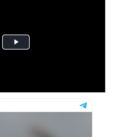
Play
Video