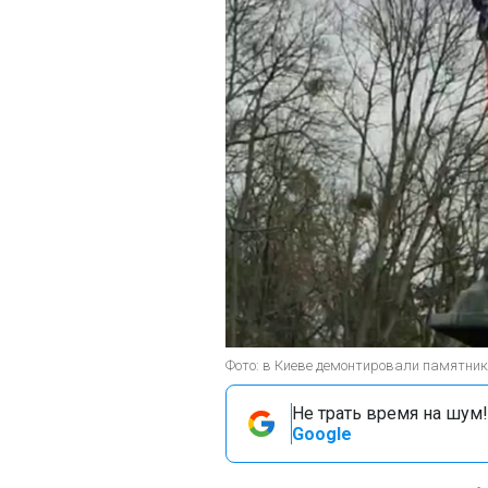
Фото: в Киеве демонтировали памятник 
Не трать время на шум!
Google