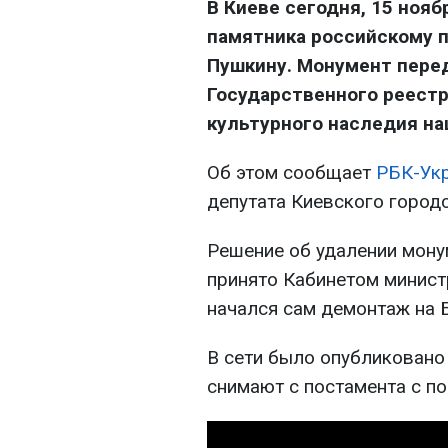
В Киеве сегодня, 15 ноя
памятника российскому п
Пушкину. Монумент пере
Государственного реест
культурного наследия на
Об этом сообщает
РБК-Ук
депутата Киевского город
Решение об удалении мону
принято Кабинетом минист
начался сам демонтаж на 
В сети было опубликовано
снимают с постамента с п