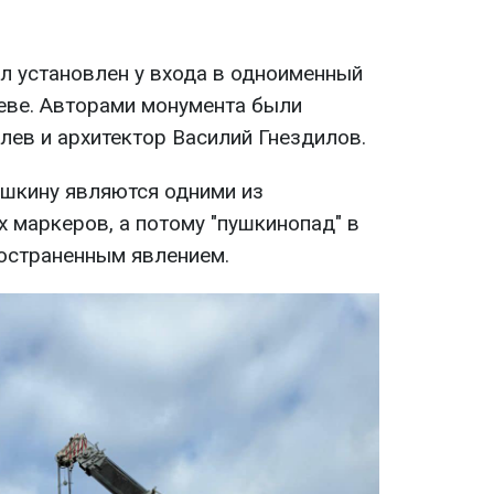
л установлен у входа в одноименный
иеве. Авторами монумента были
лев и архитектор Василий Гнездилов.
ушкину являются одними из
 маркеров, а потому "пушкинопад" в
остраненным явлением.