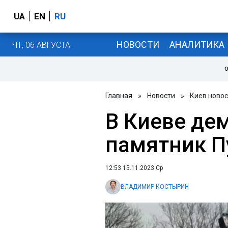
UA
EN
RU
НОВОСТИ
АНАЛИТИКА
ЧТ, 06 АВГУСТА
О
Главная
»
Новости
»
Киев новос
В Киеве де
памятник П
12:53 15.11.2023 Ср
ВЛАДИМИР КОСТЫРИН