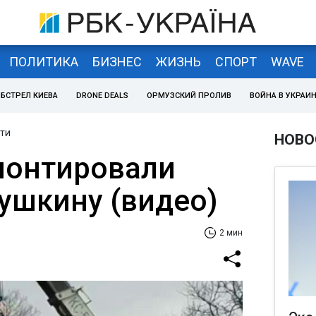
ПОЛИТИКА
БИЗНЕС
ЖИЗНЬ
СПОРТ
WAVE
БСТРЕЛ КИЕВА
DRONE DEALS
ОРМУЗСКИЙ ПРОЛИВ
ВОЙНА В УКРАИ
ти
НОВО
монтировали
ушкину (видео)
2 мин