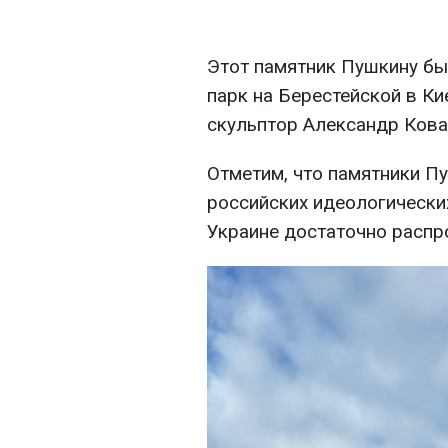
Этот памятник Пушкину бы
парк на Берестейской в К
скульптор Александр Кова
Отметим, что памятники П
российских идеологических
Украине достаточно распр