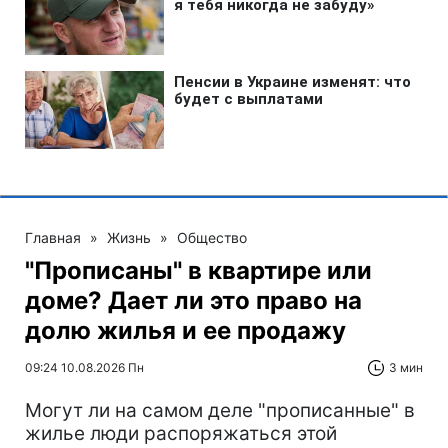
Главная
»
Жизнь
»
Общество
"Прописаны" в квартире или
доме? Дает ли это право на
долю жилья и ее продажу
09:24 10.08.2026 Пн
3 мин
Могут ли на самом деле "прописанные" в
жилье люди распоряжаться этой