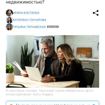
недвижимостью?
ИРИНА КОСТЕНКО
КАТЕРИНА ГОНЧАРОВА
ТАТЬЯНА ТЕРНАВСКАЯ
ЭКСПЕРТ
В некоторых случаях "прописка" нужна обязательно (фото
иллюстративное: Getty Images)