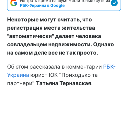
Не трать время на шум! Читай только суть из
РБК-Украина в Google
Некоторые могут считать, что
регистрация места жительства
"автоматически" делает человека
совладельцем недвижимости. Однако
на самом деле все не так просто.
Об этом рассказала в комментарии
РБК-
Украина
юрист ЮК "Приходько та
партнери"
Татьяна Тернавская
.