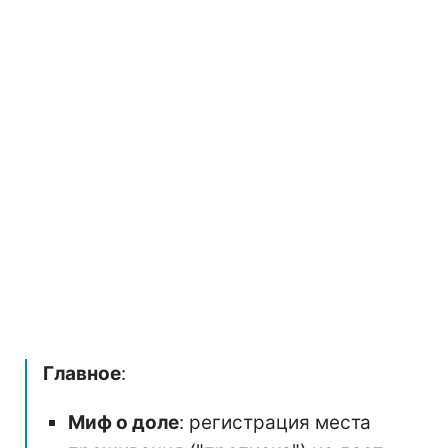
Главное
:
Миф о доле
: регистрация места