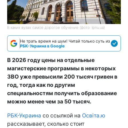
В каких вузах самое дорогое обучение (фото: lpnu.ua)
Не трать время на шум! Читай только суть из
РБК-Украина в Google
В 2026 году цены на отдельные
магистерские программы в некоторых
ЗВО уже превысили 200 тысяч гривен в
год, тогда как по другим
специальностям получить образование
можно менее чем за 50 тысяч.
РБК-Украина
со ссылкой на
Освіта.ю
рассказывает, сколько стоит