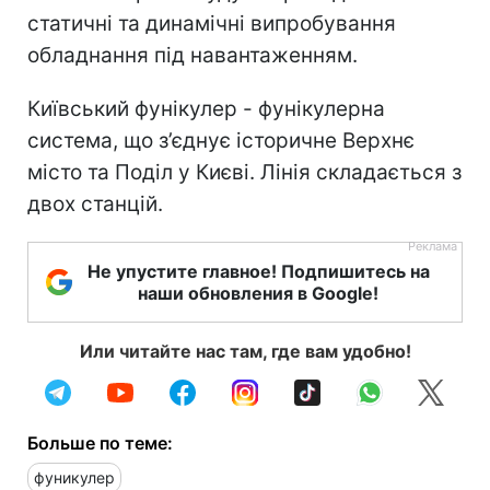
статичні та динамічні випробування
обладнання під навантаженням.
Київський фунікулер - фунікулерна
система, що з’єднує історичне Верхнє
місто та Поділ у Києві. Лінія складається з
двох станцій.
Не упустите главное! Подпишитесь на
наши обновления в Google!
Или читайте нас там, где вам удобно!
Больше по теме:
фуникулер