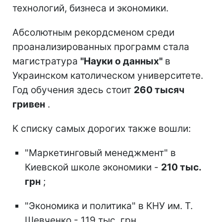
технологий, бизнеса и экономики.
Абсолютным рекордсменом среди
проанализированных программ стала
магистратура
"Науки о данных"
в
Украинском католическом университете.
Год обучения здесь стоит
260 тысяч
гривен
.
К списку самых дорогих также вошли:
"Маркетинговый менеджмент" в
Киевской школе экономики -
210 тыс.
грн
;
"Экономика и политика" в КНУ им. Т.
Шевченко - 119 тыс. грн.