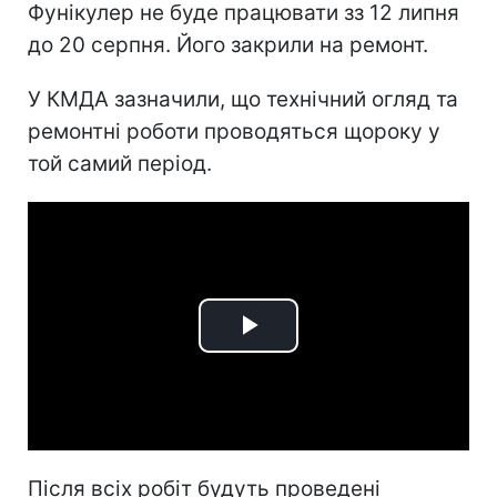
Фунікулер не буде працювати зз 12 липня
до 20 серпня. Його закрили на ремонт.
У КМДА зазначили, що технічний огляд та
ремонтні роботи проводяться щороку у
той самий період.
Play
Video
Після всіх робіт будуть проведені