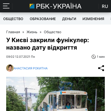
RU
ОБЩЕСТВО
ОБРАЗОВАНИЕ
ДЕНЬГИ
ИЗМЕНЕНИЯ
Главная
»
Жизнь
»
Общество
У Києві закрили фунікулер:
названо дату відкриття
09:02 12.07.2021 Пн
1 мин
АНАСТАСИЯ РОКИТНА