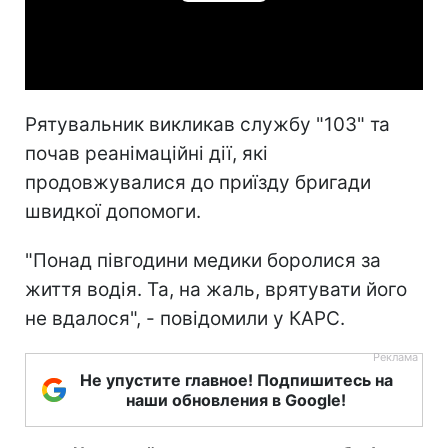
Play
Video
Рятувальник викликав службу "103" та
почав реанімаційні дії, які
продовжувалися до приїзду бригади
швидкої допомоги.
"Понад півгодини медики боролися за
життя водія. Та, на жаль, врятувати його
не вдалося", - повідомили у КАРС.
Не упустите главное! Подпишитесь на
наши обновления в Google!