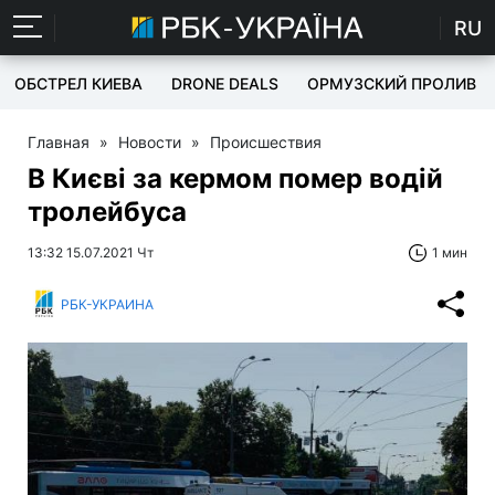
RU
ОБСТРЕЛ КИЕВА
DRONE DEALS
ОРМУЗСКИЙ ПРОЛИВ
Главная
»
Новости
»
Происшествия
В Києві за кермом помер водій
тролейбуса
13:32 15.07.2021 Чт
1 мин
РБК-УКРАИНА