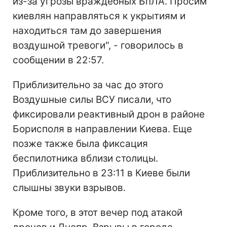
из-за угрозы враждебных БпЛА. Просим
киевлян направляться к укрытиям и
находиться там до завершения
воздушной тревоги", - говорилось в
сообщении в 22:57.
Приблизительно за час до этого
Воздушные силы ВСУ писали, что
фиксировали реактивный дрон в районе
Борисполя в направлении Киева. Еще
позже также была фиксация
беспилотника вблизи столицы.
Приблизительно в 23:11 в Киеве были
слышны звуки взрывов.
Кроме того, в этот вечер под атакой