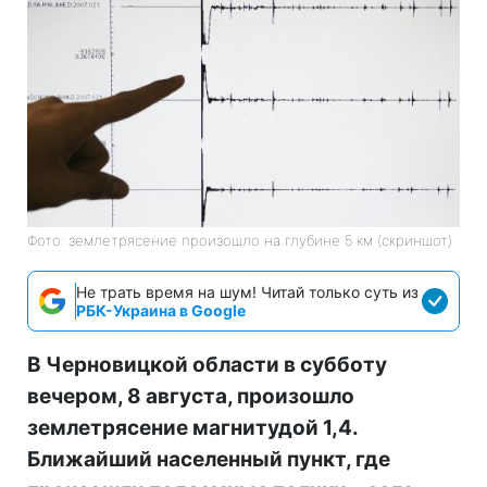
Фото: землетрясение произошло на глубине 5 км (скриншот)
Не трать время на шум! Читай только суть из
РБК-Украина в Google
В Черновицкой области в субботу
вечером, 8 августа, произошло
землетрясение магнитудой 1,4.
Ближайший населенный пункт, где