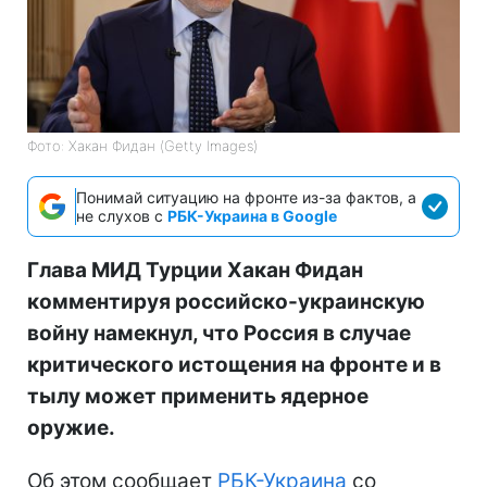
Фото: Хакан Фидан (Getty Images)
Понимай ситуацию на фронте из-за фактов, а
не слухов с
РБК-Украина в Google
Глава МИД Турции Хакан Фидан
комментируя российско-украинскую
войну намекнул, что Россия в случае
критического истощения на фронте и в
тылу может применить ядерное
оружие.
Об этом сообщает
РБК-Украина
со