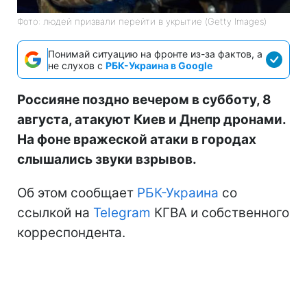
Фото: людей призвали перейти в укрытие (Getty Images)
Понимай ситуацию на фронте из-за фактов, а
не слухов с
РБК-Украина в Google
Россияне поздно вечером в субботу, 8
августа, атакуют Киев и Днепр дронами.
На фоне вражеской атаки в городах
слышались звуки взрывов.
Об этом сообщает
РБК-Украина
со
ссылкой на
Telegram
КГВА и собственного
корреспондента.