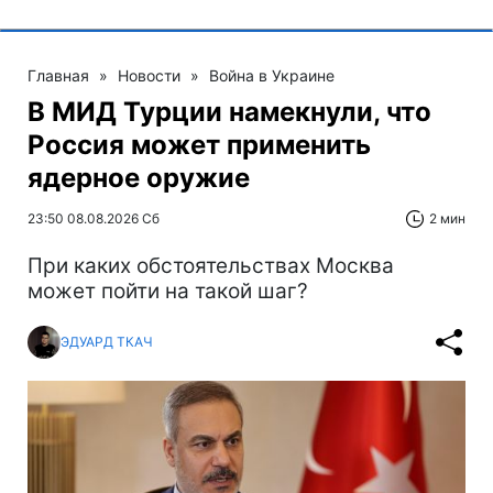
Главная
»
Новости
»
Война в Украине
В МИД Турции намекнули, что
Россия может применить
ядерное оружие
23:50 08.08.2026 Сб
2 мин
При каких обстоятельствах Москва
может пойти на такой шаг?
ЭДУАРД ТКАЧ