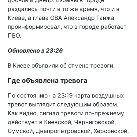
дронов и Днепр. Взрывы в городе
раздались почти в то же время, что и в
Киеве, а глава ОВА Александр Ганжа
проинформировал, что в городе работает
ПВО.
Обновлено в 23:26
В Киеве объявили об отмене тревоги.
Где объявлена тревога
По состоянию на 23:19 карта воздушных
тревог выглядит следующим образом.
Как видно, сигнал тревоги по-прежнему
действует в Киевской, Черниговской,
Сумской, Днепропетровской, Херсонской,