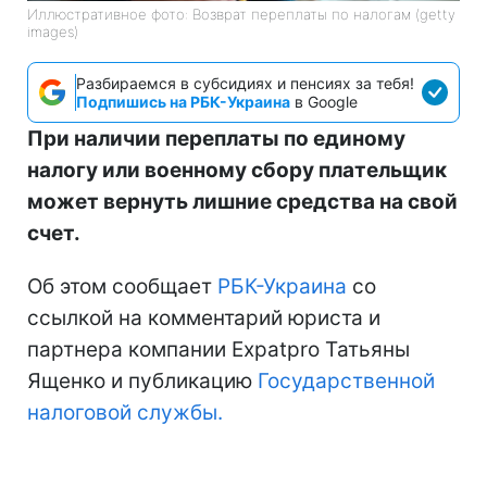
Иллюстративное фото: Возврат переплаты по налогам (getty
images)
Разбираемся в субсидиях и пенсиях за тебя!
Подпишись на РБК-Украина
в Google
При наличии переплаты по единому
налогу или военному сбору плательщик
может вернуть лишние средства на свой
счет.
Об этом сообщает
РБК-Украина
со
ссылкой на комментарий юриста и
партнера компании Expatpro Татьяны
Ященко и публикацию
Государственной
налоговой службы.