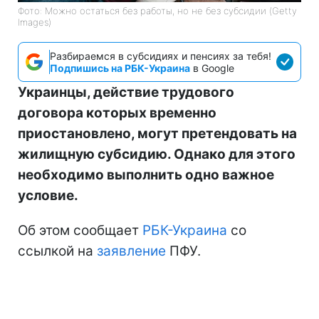
Фото: Можно остаться без работы, но не без субсидии (Getty
Images)
Разбираемся в субсидиях и пенсиях за тебя!
Подпишись на РБК-Украина
в Google
Украинцы, действие трудового
договора которых временно
приостановлено, могут претендовать на
жилищную субсидию. Однако для этого
необходимо выполнить одно важное
условие.
Об этом сообщает
РБК-Украина
со
ссылкой на
заявление
ПФУ.