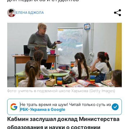
ЕЛЕНА БДЖОЛА
Фото: учитель в подземной школе Харькова (Getty Images)
Не трать время на шум! Читай только суть из
РБК-Украина в Google
Кабмин заслушал доклад Министерства
образования и науки о состоянии