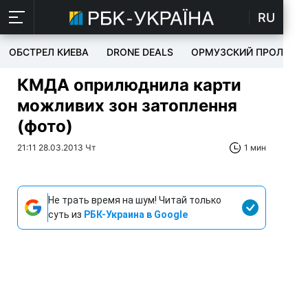
RU
ОБСТРЕЛ КИЕВА
DRONE DEALS
ОРМУЗСКИЙ ПРОЛИВ
КМДА оприлюднила карти
можливих зон затоплення
(фото)
21:11 28.03.2013 Чт
1 мин
Не трать время на шум! Читай только
суть из
РБК-Украина в Google