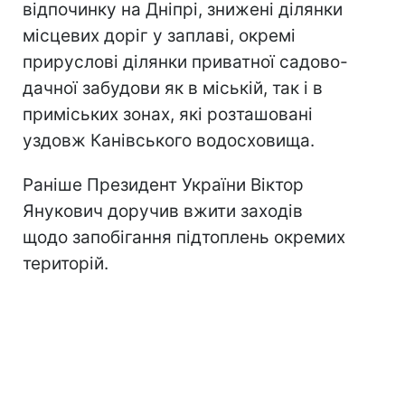
відпочинку на Дніпрі, знижені ділянки
місцевих доріг у заплаві, окремі
прируслові ділянки приватної садово-
дачної забудови як в міській, так і в
приміських зонах, які розташовані
уздовж Канівського водосховища.
Раніше Президент України Віктор
Янукович доручив вжити заходів
щодо запобігання підтоплень окремих
територій.