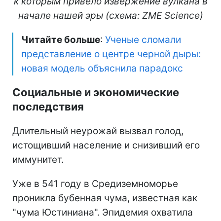
к которым привело извержение вулкана в
начале нашей эры (схема: ZME Science)
Читайте больше
:
Ученые сломали
представление о центре черной дыры:
новая модель объяснила парадокс
Социальные и экономические
последствия
Длительный неурожай вызвал голод,
истощивший население и снизивший его
иммунитет.
Уже в 541 году в Средиземноморье
проникла бубенная чума, известная как
"чума Юстиниана". Эпидемия охватила