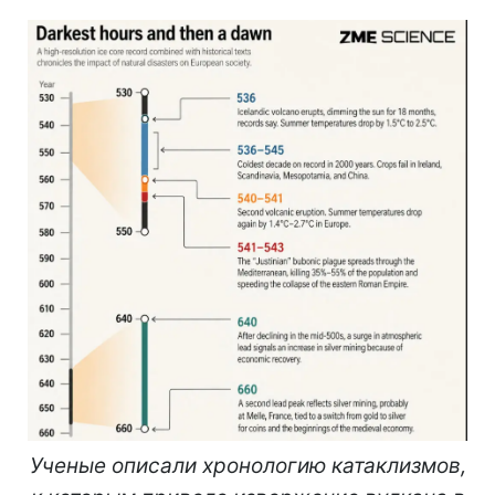
Ученые описали хронологию катаклизмов,