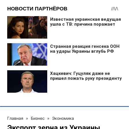
Главная
»
Бизнес
»
Экономика
Экспорт зерна из Украины