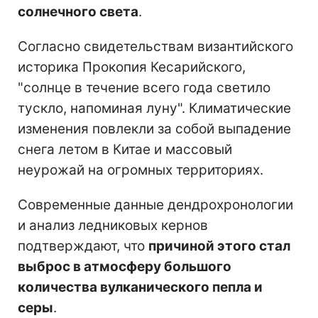
солнечного света
.
Согласно свидетельствам византийского
историка Прокопия Кесарийского,
"солнце в течение всего года светило
тускло, напоминая луну". Климатические
изменения повлекли за собой выпадение
снега летом в Китае и массовый
неурожай на огромных территориях.
Современные данные дендрохронологии
и анализ ледниковых кернов
подтверждают, что
причиной этого стал
выброс в атмосферу большого
количества вулканического пепла и
серы
.