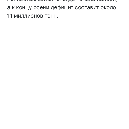
а к концу осени дефицит составит около
11 миллионов тонн.