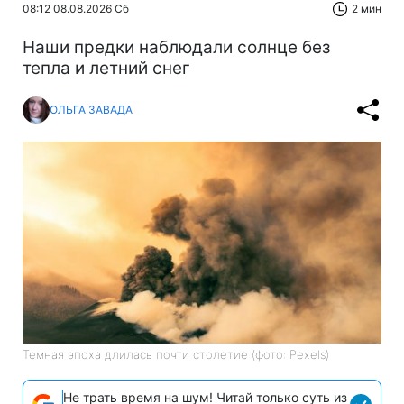
08:12 08.08.2026 Сб
2 мин
Наши предки наблюдали солнце без
тепла и летний снег
ОЛЬГА ЗАВАДА
Темная эпоха длилась почти столетие (фото: Pexels)
Не трать время на шум! Читай только суть из