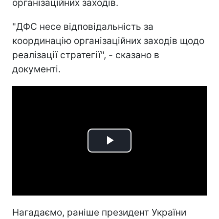
організаційних заходів.
"ДФС несе відповідальність за
координацію організаційних заходів щодо
реалізації стратегії", - сказано в
документі.
Play
Video
Нагадаємо, раніше президент України