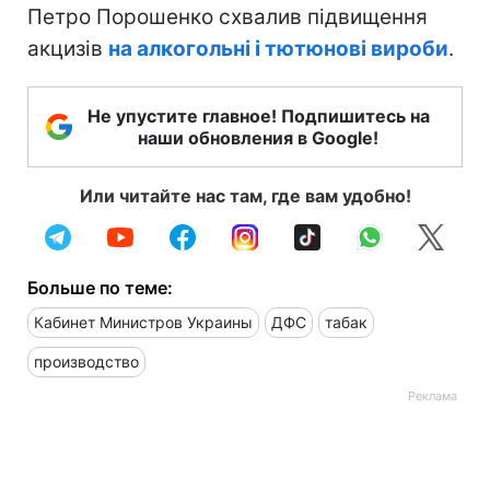
Петро Порошенко схвалив підвищення
акцизів
на алкогольні і тютюнові вироби
.
Не упустите главное! Подпишитесь на
наши обновления в Google!
Или читайте нас там, где вам удобно!
Больше по теме:
Кабинет Министров Украины
ДФС
табак
производство