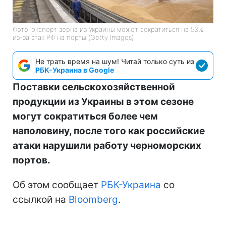
Фото: экспорт зерна из Украины может сократиться на 53%
из-за атак РФ на порты (Getty Images)
Не трать время на шум! Читай только суть из
РБК-Украина в Google
Поставки сельскохозяйственной
продукции из Украины в этом сезоне
могут сократиться более чем
наполовину, после того как российские
атаки нарушили работу черноморских
портов.
Об этом сообщает
РБК-Украина
со
ссылкой на
Bloomberg
.