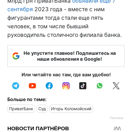
млрд грн ПриватБанка
объявили еще 7
сентября
2023 года - вместе с ним
фигурантами тогда стали еще пять
человек, в том числе бывший
руководитель столичного филиала банка.
Не упустите главное! Подпишитесь на
наши обновления в Google!
Или читайте нас там, где вам удобно!
Больше по теме:
ПриватБанк
Суд
Игорь Коломойский