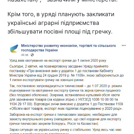
Крім того, в уряді планують закликати
українські аграрні підприємства
збільшувати посівні площі під гречку.