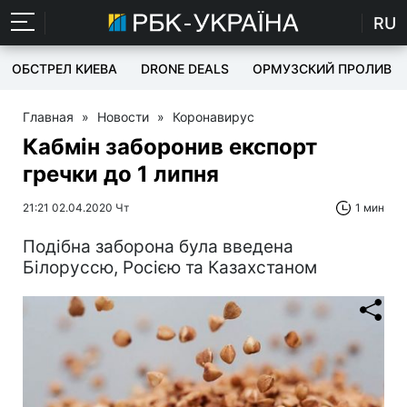
RU
ОБСТРЕЛ КИЕВА
DRONE DEALS
ОРМУЗСКИЙ ПРОЛИВ
Главная
»
Новости
»
Коронавирус
Кабмін заборонив експорт
гречки до 1 липня
21:21 02.04.2020 Чт
1 мин
Подібна заборона була введена
Білоруссю, Росією та Казахстаном