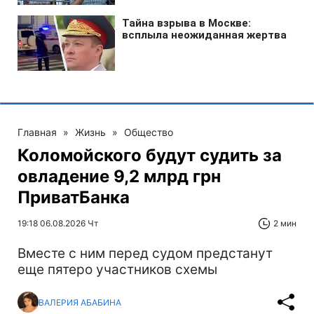
Главная
»
Жизнь
»
Общество
Коломойского будут судить за
овладение 9,2 млрд грн
ПриватБанка
19:18 06.08.2026 Чт
2 мин
Вместе с ним перед судом предстанут
еще пятеро участников схемы
ВАЛЕРИЯ АБАБИНА