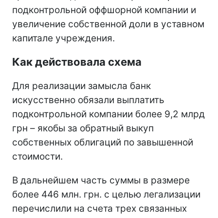
подконтрольной оффшорной компании и
увеличение собственной доли в уставном
капитале учреждения.
Как действовала схема
Для реализации замысла банк
искусственно обязали выплатить
подконтрольной компании более 9,2 млрд
грн – якобы за обратный выкуп
собственных облигаций по завышенной
стоимости.
В дальнейшем часть суммы в размере
более 446 млн. грн. с целью легализации
перечислили на счета трех связанных