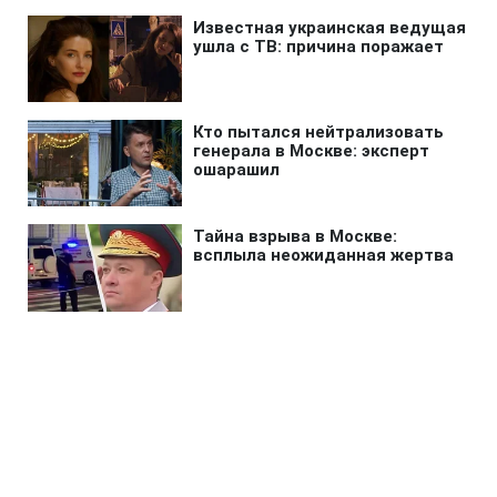
Главная
»
Новости
»
Политика
В Раде ждут от Корецкого
объяснений по поводу нового