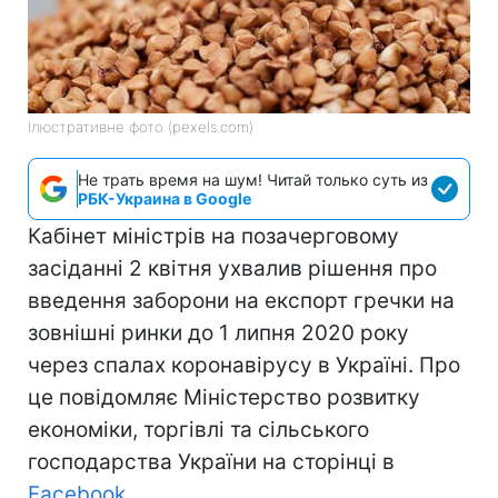
Ілюстративне фото (pexels.com)
Не трать время на шум! Читай только суть из
РБК-Украина в Google
Кабінет міністрів на позачерговому
засіданні 2 квітня ухвалив рішення про
введення заборони на експорт гречки на
зовнішні ринки до 1 липня 2020 року
через спалах коронавірусу в Україні. Про
це повідомляє Міністерство розвитку
економіки, торгівлі та сільського
господарства України на сторінці в
Facebook
.