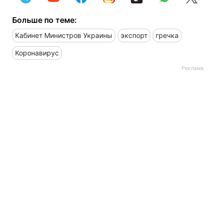
Больше по теме:
Кабинет Министров Украины
экспорт
гречка
Коронавирус