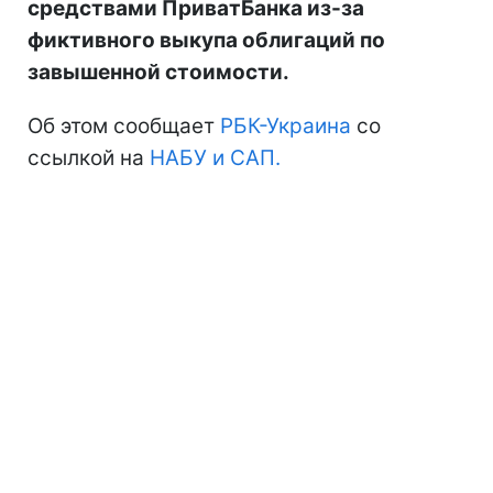
средствами ПриватБанка из-за
фиктивного выкупа облигаций по
завышенной стоимости.
Об этом сообщает
РБК-Украина
со
ссылкой на
НАБУ и САП.