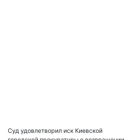
Суд удовлетворил иск Киевской
городской прокуратуры о возвращении