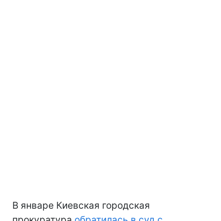
В январе Киевская городская
прокуратура
обратилась в суд с