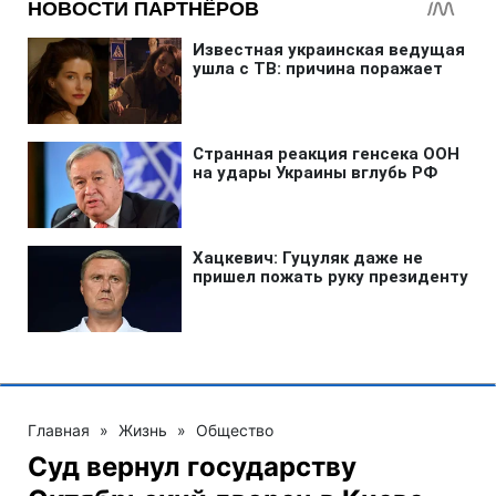
Главная
»
Жизнь
»
Общество
Суд вернул государству