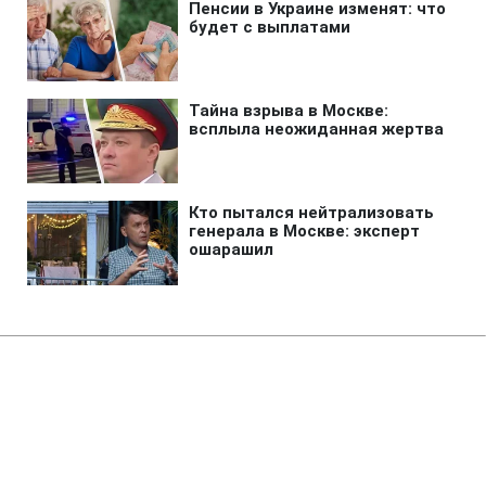
Главная
»
Бизнес
В 250 лицеях стартовало
обновление STEM-пространств
при поддержке ДТЭК‌