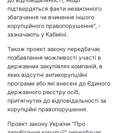
до відповідальності, якщо
підтвердяться факти незаконного
збагачення чи вчинення іншого
корупційного правопорушення", -
зазначають у Кабміні.
Також проект закону передбачає
позбавлення можливості участі в
державних закупівлях компаній, в
яких відсутні антикорупційні
програми або які внесені до Єдиного
державного реєстру осіб,
притягнутих до відповідальності за
корупційні правопорушення.
Проект закону України "Про
запобігання корупції" передбачає