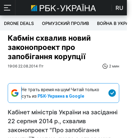
RU
DRONE DEALS
ОРМУЗСКИЙ ПРОЛИВ
ВОЙНА В УКРАИНЕ
Кабмін схвалив новий
законопроект про
запобігання корупції
19:06 22.08.2014 Пт
2 мин
Не трать время на шум! Читай только
суть из
РБК-Украина в Google
Кабінет міністрів України на засіданні
22 серпня 2014 р., схвалив
законопроект "Про запобігання