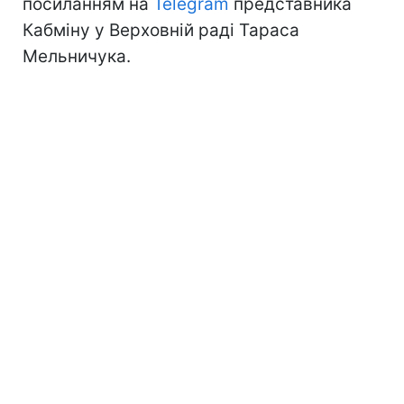
посиланням на
Telegram
представника
Кабміну у Верховній раді Тараса
Мельничука.