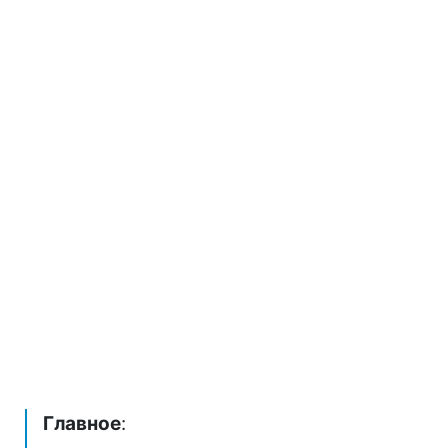
Главное
: