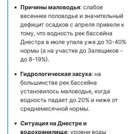
Причины маловодья
: слабое
весеннее половодье и значительный
дефицит осадков с апреля привели к
тому, что водность рек бассейна
Днестра в июле упала уже до 10-40%
нормы (а на участке до Залещиков -
до 8-19%).
Гидрологическая засуха
: на
большинстве рек бассейна
установилось маловодье, когда
водность падает до 20% и ниже от
среднемесячной нормы.
Ситуация на Днестре и
водохранилище
: уровни воды