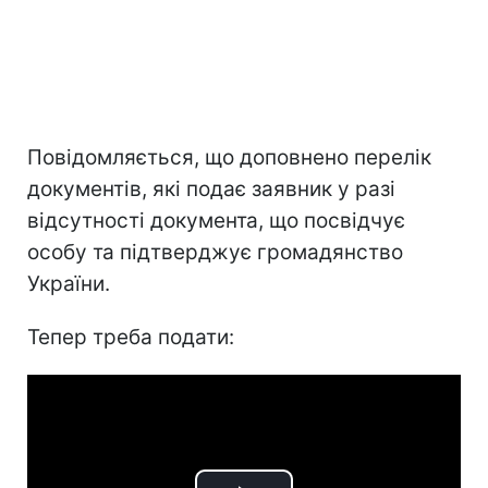
Повідомляється, що доповнено перелік
документів, які подає заявник у разі
відсутності документа, що посвідчує
особу та підтверджує громадянство
України.
Тепер треба подати: