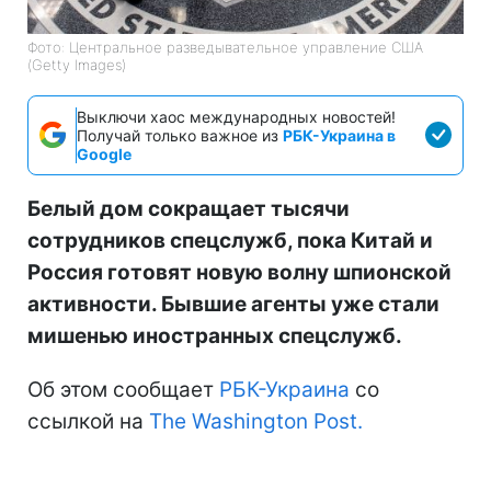
Фото: Центральное разведывательное управление США
(Getty Images)
Выключи хаос международных новостей!
Получай только важное из
РБК-Украина в
Google
Белый дом сокращает тысячи
сотрудников спецслужб, пока Китай и
Россия готовят новую волну шпионской
активности. Бывшие агенты уже стали
мишенью иностранных спецслужб.
Об этом сообщает
РБК-Украина
со
ссылкой на
The Washington Post.