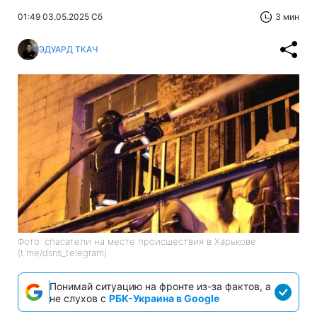
01:49 03.05.2025 Сб
3 мин
ЭДУАРД ТКАЧ
Фото: спасатели на месте происшествия в Харькове
(t.me/dsns_telegram)
Понимай ситуацию на фронте из-за фактов, а
не слухов с
РБК-Украина в Google