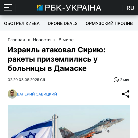
RU
ОБСТРЕЛ КИЕВА
DRONE DEALS
ОРМУЗСКИЙ ПРОЛИВ
Главная
»
Новости
»
В мире
Израиль атаковал Сирию:
ракеты приземлились у
больницы в Дамаске
02:20 03.05.2025 Сб
2 мин
ВАЛЕРИЙ САВИЦКИЙ