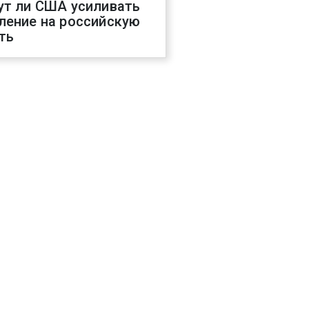
ут ли США усиливать
ление на российскую
ть