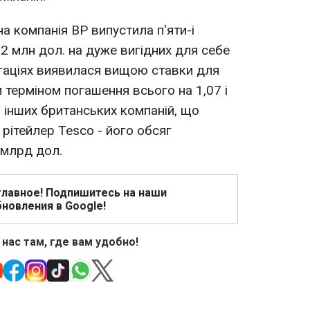
 компанія BP випустила п'яти-і
 2 млн дол. на дуже вигідних для себе
ігаціях виявилася вищою ставки для
м терміном погашення всього на 1,07 і
лі інших британських компаній, що
рітейлер Tesco - його обсяг
 млрд дол.
главное! Подпишитесь на наши
новления в Google!
 нас там, где вам удобно!