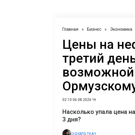
Главная
»
Бизнес
»
Экономика
Цены на не
третий ден
возможной 
Ормузскому
02:10 06.08.2026 Чт
Насколько упала цена на
3 дня?
ЭДУАРД ТКАЧ