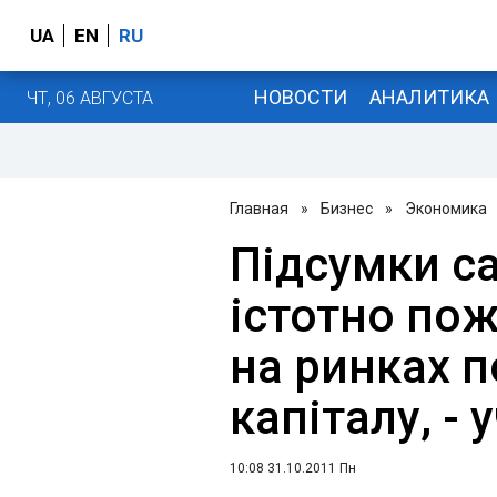
UA
EN
RU
НОВОСТИ
АНАЛИТИКА
ЧТ, 06 АВГУСТА
Главная
»
Бизнес
»
Экономика
Підсумки са
істотно по
на ринках 
капіталу, -
10:08 31.10.2011 Пн