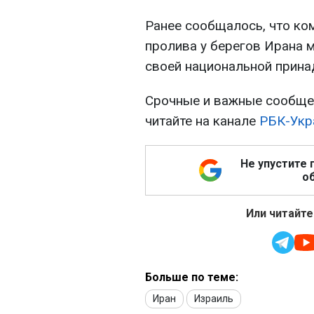
Ранее сообщалось, что ко
пролива у берегов Ирана 
своей национальной прина
Срочные и важные сообщен
читайте на канале
РБК-Укр
Не упустите 
об
Или читайте
Больше по теме:
Иран
Израиль