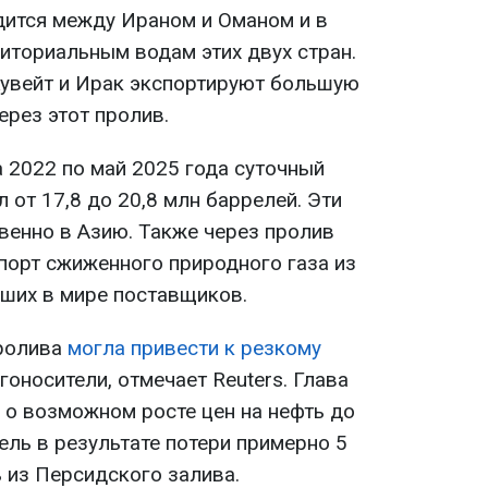
дится между Ираном и Оманом и в
иториальным водам этих двух стран.
Кувейт и Ирак экспортируют большую
ерез этот пролив.
а 2022 по май 2025 года суточный
 от 17,8 до 20,8 млн баррелей. Эти
венно в Азию. Также через пролив
порт сжиженного природного газа из
йших в мире поставщиков.
ролива
могла привести к резкому
гоносители, отмечает Reuters. Глава
о возможном росте цен на нефть до
ель в результате потери примерно 5
 из Персидского залива.