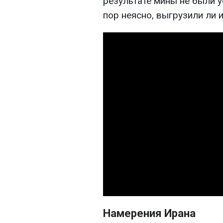
результате мины не были у
пор неясно, выгрузили ли и
Намерения Ирана