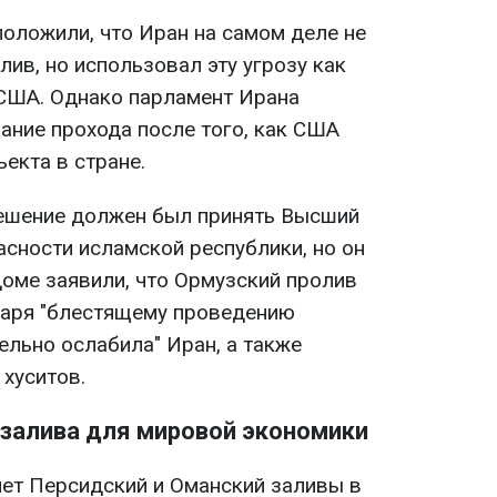
положили, что Иран на самом деле не
ив, но использовал эту угрозу как
 США. Однако парламент Ирана
ание прохода после того, как США
екта в стране.
решение должен был принять Высший
асности исламской республики, но он
доме заявили, что Ормузский пролив
даря "блестящему проведению
тельно ослабила" Иран, а также
хуситов.
залива для мировой экономики
ет Персидский и Оманский заливы в