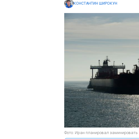
КОНСТАНТИН ШИРОКУН
Фото: Иран планировал заминировать О