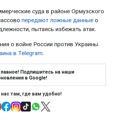
ммерческие суда в районе Ормузского
массово
передают ложные данные
о
длежности, пытаясь избежать атак.
ия о войне России против Украины
аина в Telegram
.
главное! Подпишитесь на наши
новления в Google!
 нас там, где вам удобно!