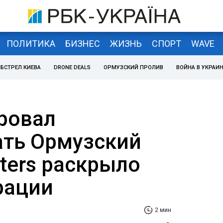
ПОЛИТИКА
БИЗНЕС
ЖИЗНЬ
СПОРТ
WAVE
БСТРЕЛ КИЕВА
DRONE DEALS
ОРМУЗСКИЙ ПРОЛИВ
ВОЙНА В УКРАИ
ровал
ть Ормузский
ters раскрыло
рации
2 мин