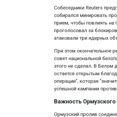
Собеседники Reuters пред
собирался минировать прол
прием, чтобы повлиять на
проголосовал за блокиров
атаковали три ядерных объ
При этом окончательное 
совет национальной безоп
этого не сделал. В Белом 
остается открытым благо
операции", которая "значи
успешной кампании против 
Важность Ормузского 
Ормузский пролив соединя