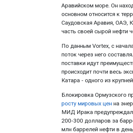
Аравийском море. Он нахо
основном относится к терр
Саудовская Аравия, ОАЭ, 
часть своей сырой нефти ч
По данным Vortex, с начал
поток через него составлял
поставки идут преимущест
происходит почти весь экс
Катара - одного из крупне
Блокировка Ормузского п
росту мировых цен
на энер
МИД Ирака предупреждал 
200-300 долларов за барр
млн баррелей нефти в день