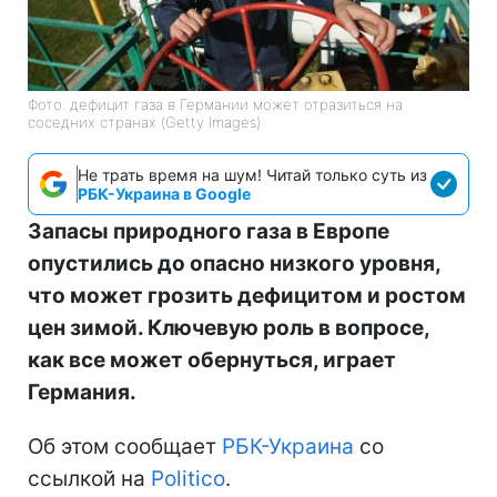
Фото: дефицит газа в Германии может отразиться на
соседних странах (Getty Images)
Не трать время на шум! Читай только суть из
РБК-Украина в Google
Запасы природного газа в Европе
опустились до опасно низкого уровня,
что может грозить дефицитом и ростом
цен зимой. Ключевую роль в вопросе,
как все может обернуться, играет
Германия.
Об этом сообщает
РБК-Украина
со
ссылкой на
Politico
.