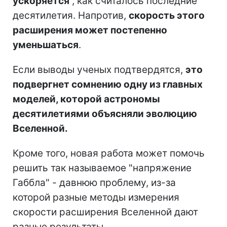
ускоряется
, как считалось последние
десятилетия. Напротив,
скорость этого
расширения может постепенно
уменьшаться
.
Если выводы ученых подтвердятся,
это
подвергнет сомнению одну из главных
моделей, которой астрономы
десятилетиями объясняли эволюцию
Вселенной.
Кроме того, новая работа может помочь
решить так называемое "напряжение
Габбла" - давнюю проблему, из-за
которой разные методы измерения
скорости расширения Вселенной дают
разные результаты.