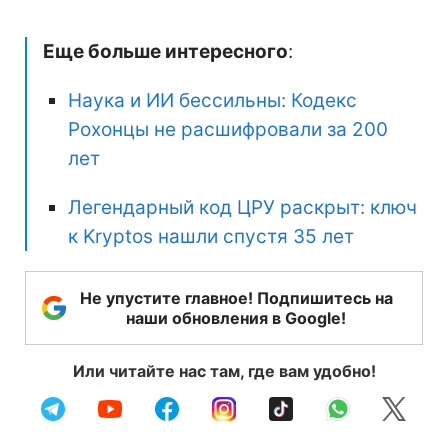
Еще больше интересного
:
Наука и ИИ бессильны: Кодекс
Рохонцы не расшифровали за 200
лет
Легендарный код ЦРУ раскрыт: ключ
к Kryptos нашли спустя 35 лет
Не упустите главное! Подпишитесь на
наши обновления в Google!
Или читайте нас там, где вам удобно!