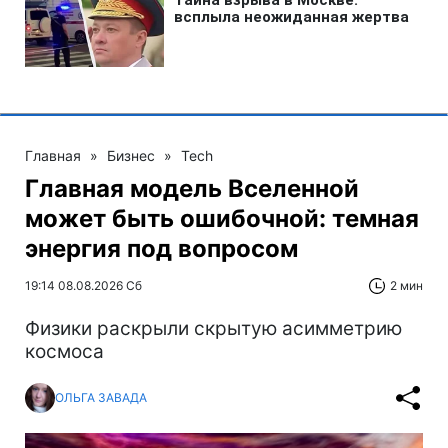
Главная
»
Бизнес
»
Tech
Главная модель Вселенной
может быть ошибочной: темная
энергия под вопросом
19:14 08.08.2026 Сб
2 мин
Физики раскрыли скрытую асимметрию
космоса
ОЛЬГА ЗАВАДА