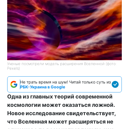
Ученые посмотрели модель расширения Вселенной (фото:
Pexels)
Не трать время на шум! Читай только суть из
РБК-Украина в Google
Одна из главных теорий современной
космологии может оказаться ложной.
Новое исследование свидетельствует,
что Вселенная может расширяться не