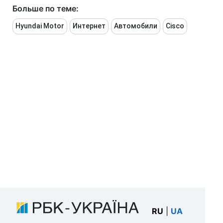
Больше по теме:
Hyundai Motor
Интернет
Автомобили
Cisco
RU
|
UA