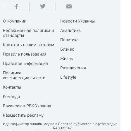
О компании
Новости Украины
Редакционная политика и
Аналитика
стандарты
Политика
Как стать нашим автором
Бизнес
Правила пользования
Жизнь
Правовая информация
Развлечения
Политика
Lifestyle
конфиденциальности
Контакты
Команда
Вакансии в РБК-Украина
Разместить рекламу
Идентификатор онлайн-медиа в Реестре субъектов в сфере медиа
— R40-05347