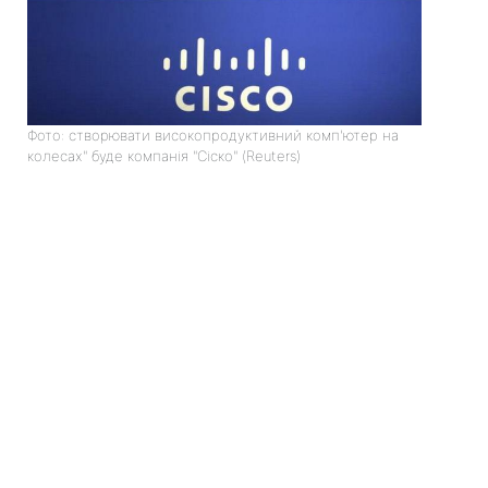
Фото: створювати високопродуктивний комп'ютер на
колесах" буде компанія "Сіско" (Reuters)