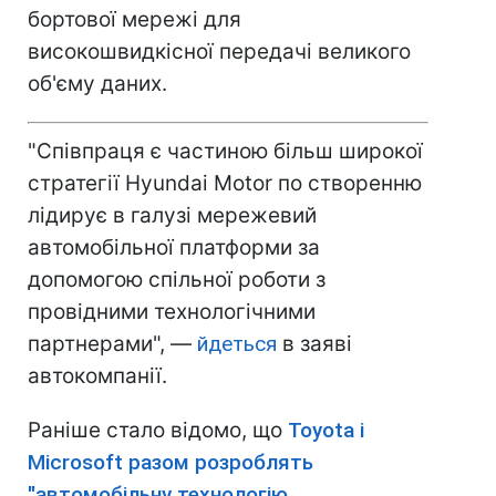
бортової мережі для
високошвидкісної передачі великого
об'єму даних.
"Співпраця є частиною більш широкої
стратегії Hyundai Motor по створенню
лідирує в галузі мережевий
автомобільної платформи за
допомогою спільної роботи з
провідними технологічними
партнерами", —
йдеться
в заяві
автокомпанії.
Раніше стало відомо, що
Toyota і
Microsoft разом розроблять
"автомобільну технологію