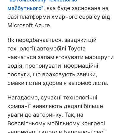
майбутнього"
, яка буде заснована на
базі платформи хмарного сервісу від
Microsoft Azure.
Як передбачається, завдяки цій
технології автомобілі Toyota
навчаться запам'ятовувати маршрути
водія, пропонувати інформаційні
послуги, що враховують звички,
смаки і стан здоров'я автомобіліста.
Нагадаємо, сучасні технологічні
компанії виявляють дедалі більше
уваги до авторинку. Так, на
Всесвітньому мобільному конгресі
наприкінці лютого в Барселоні свої