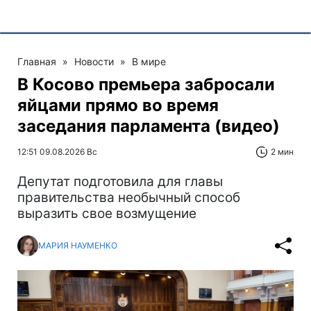
Главная
»
Новости
»
В мире
В Косово премьера забросали
яйцами прямо во время
заседания парламента (видео)
12:51 09.08.2026 Вс
2 мин
Депутат подготовила для главы
правительства необычный способ
выразить свое возмущение
МАРИЯ НАУМЕНКО