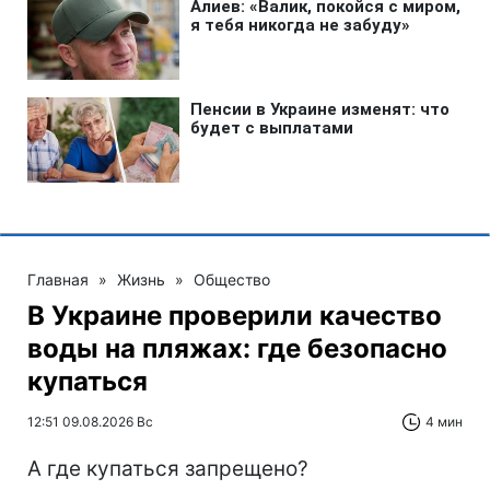
Главная
»
Жизнь
»
Общество
В Украине проверили качество
воды на пляжах: где безопасно
купаться
12:51 09.08.2026 Вс
4 мин
А где купаться запрещено?