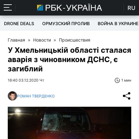
RU
DRONE DEALS
ОРМУЗСКИЙ ПРОЛИВ
ВОЙНА В УКРАИНЕ
Главная
»
Новости
»
Происшествия
У Хмельницькій області сталася
аварія з чиновником ДСНС, є
загиблий
16:40 03.12.2020 Чт
1 мин
РОМАН ТВЕРДЕНКО