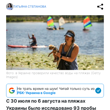
ТАТЬЯНА СТЕПАНОВА
Фото: в Украине проверили качество воды на пляжах (Getty
Images)
Не трать время на шум! Читай только суть из
РБК-Украина в Google
С 30 июля по 6 августа на пляжах
Украины было исследовано 93 пробы