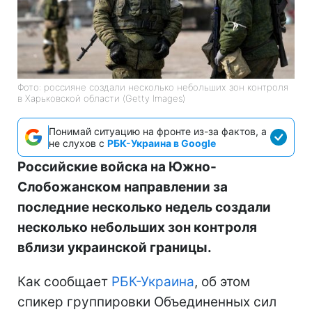
Фото: россияне создали несколько небольших зон контроля
в Харьковской области (Getty Images)
Понимай ситуацию на фронте из-за фактов, а
не слухов с
РБК-Украина в Google
Российские войска на Южно-
Слобожанском направлении за
последние несколько недель создали
несколько небольших зон контроля
вблизи украинской границы.
Как сообщает
РБК-Украина
, об этом
спикер группировки Объединенных сил