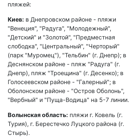
пляжей:
Киев:
в Днепровском районе - пляжи
"Венеция", "Радуга", "Молодежный",
"Детский" и "Золотой", "Предместная
слободка", "Центральный", "Черторый"
(парк "Муромец"), "Тельбин" (г. Днепр); в
Деснянском районе - пляж "Радуга" (г.
Днепр), пляж "Троещина" (г. Десенко); в
Голосеевском районе - "Галерный"; в
Оболонском районе - "Остров Оболонь",
"Вербный" и "Пуща-Водица" на 5-7 линии.
Волынская область:
пляжи г. Ковель (г.
Турия), г. Берестечко Луцкого района (г.
Стырь).