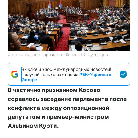
Фото: заседание парламента Косово (Getty Images)
Выключи хаос международных новостей!
Получай только важное из
РБК-Украина в
Google
В частично признанном Косово
сорвалось заседание парламента после
конфликта между оппозиционной
депутатом и премьер-министром
Альбином Курти.