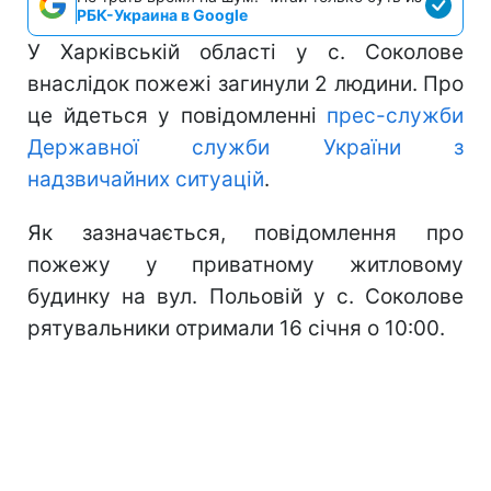
РБК-Украина в Google
У Харківській області у с. Соколове
внаслідок пожежі загинули 2 людини. Про
це йдеться у повідомленні
прес-служби
Державної служби України з
надзвичайних ситуацій
.
Як зазначається, повідомлення про
пожежу у приватному житловому
будинку на вул. Польовій у с. Соколове
рятувальники отримали 16 січня о 10:00.