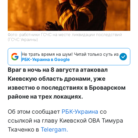
Фото: работники ГСЧС на месте ликвидации последствий
(ГСЧС Украины)
Не трать время на шум! Читай только суть из
РБК-Украина в Google
Враг в ночь на 8 августа атаковал
Киевскую область дронами, уже
известно о последствиях в Броварском
районе на трех локациях.
Об этом сообщает
РБК-Украина
со
ссылкой на главу Киевской ОВА Тимура
Ткаченко в
Telergam.