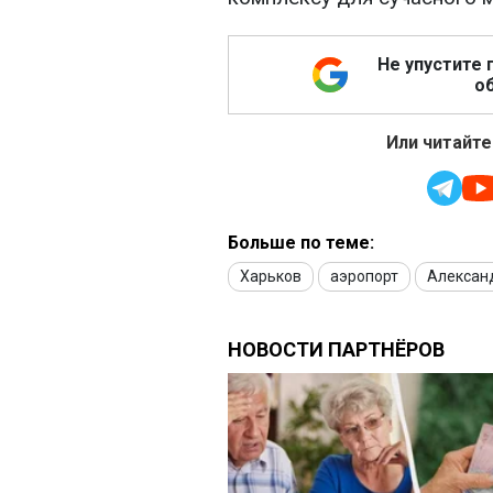
Не упустите 
об
Или читайте
Больше по теме:
Харьков
аэропорт
Алексан