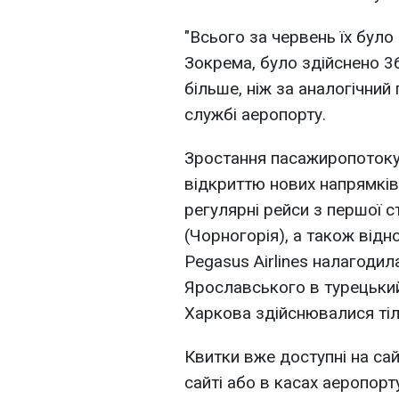
"Всього за червень їх було
Зокрема, було здійснено 3
більше, ніж за аналогічний 
службі аеропорту.
Зростання пасажиропотоку
відкриттю нових напрямків 
регулярні рейси з першої ст
(Чорногорія), а також від
Pegasus Airlines налагоди
Ярославського в турецьки
Харкова здійснювалися тіл
Квитки вже доступні на сай
сайті або в касах аеропорт