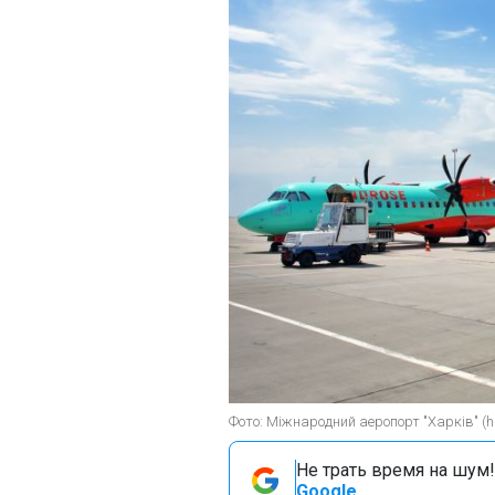
Фото: Міжнародний аеропорт "Харків" (hr
Не трать время на шум!
Google