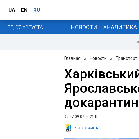
UA
EN
RU
НОВОСТИ
АНАЛИТИКА
ПТ, 07 АВГУСТА
О
Главная
»
Новости
»
Транспорт
Харківськи
Ярославськ
докарантин
09:27 09.07.2021 Пт
РБК-УКРАИНА