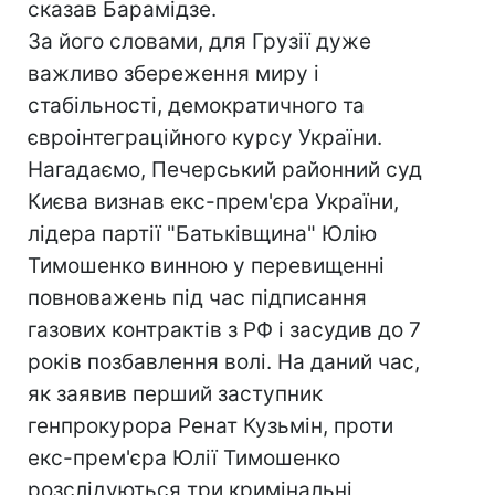
сказав Барамідзе.
За його словами, для Грузії дуже
важливо збереження миру і
стабільності, демократичного та
євроінтеграційного курсу України.
Нагадаємо, Печерський районний суд
Києва визнав екс-прем'єра України,
лідера партії "Батьківщина" Юлію
Тимошенко винною у перевищенні
повноважень під час підписання
газових контрактів з РФ і засудив до 7
років позбавлення волі. На даний час,
як заявив перший заступник
генпрокурора Ренат Кузьмін, проти
екс-прем'єра Юлії Тимошенко
розслідуються три кримінальні