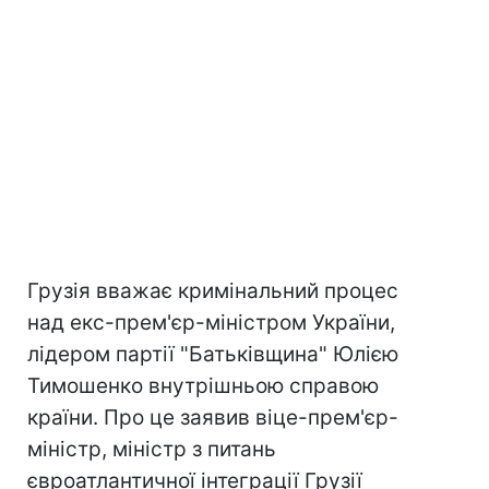
Грузія вважає кримінальний процес
над екс-прем'єр-міністром України,
лідером партії "Батьківщина" Юлією
Тимошенко внутрішньою справою
країни. Про це заявив віце-прем'єр-
міністр, міністр з питань
євроатлантичної інтеграції Грузії