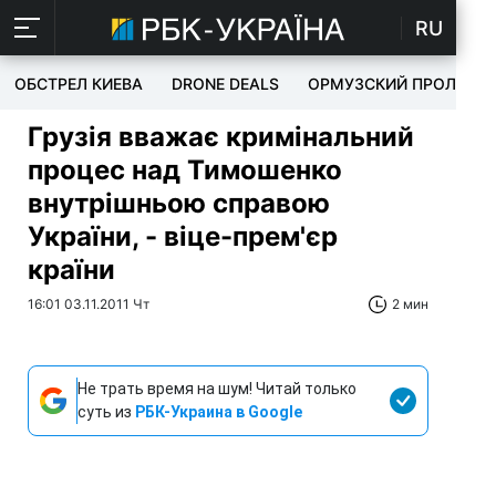
RU
ОБСТРЕЛ КИЕВА
DRONE DEALS
ОРМУЗСКИЙ ПРОЛИВ
Грузія вважає кримінальний
процес над Тимошенко
внутрішньою справою
України, - віце-прем'єр
країни
16:01 03.11.2011 Чт
2 мин
Не трать время на шум! Читай только
суть из
РБК-Украина в Google