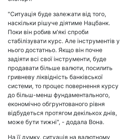
"Ситуація буде залежати від того,
наскільки рішуче діятиме Нацбанк.
Поки він робив м'які спроби
стабілізувати курс. Але інструментів у
нього достатньо. Якщо він почне
задіяти всі свої інструменти, буде
продавати більше валюти, посилить
гривневу ліквідність банківської
системи, то процес повернення курсу
до більш-менш фундаментального,
економічно обгрунтованого рівня
відбудеться протягом декількох днів,
може бути тижні", - додала Вона.
На її думку, ситуація на валютному