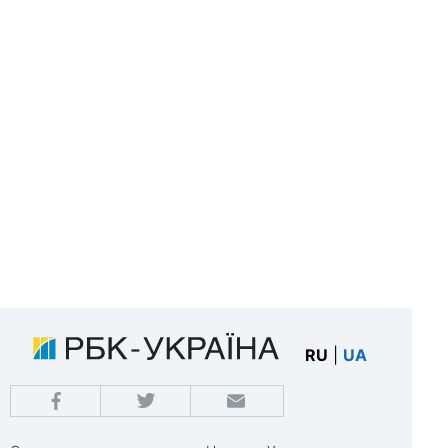
RU
|
UA