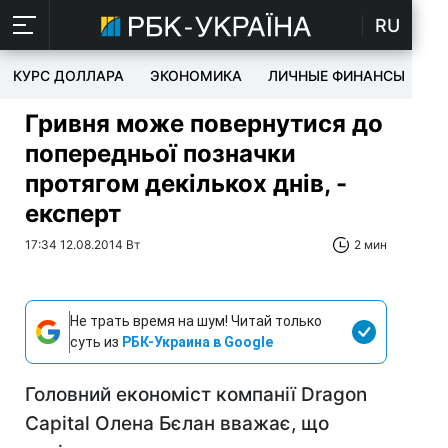
RU
КУРС ДОЛЛАРА
ЭКОНОМИКА
ЛИЧНЫЕ ФИНАНСЫ
T
Гривня може повернутися до
попередньої позначки
протягом декількох днів, -
експерт
17:34 12.08.2014 Вт
2 мин
Не трать время на шум! Читай только
суть из
РБК-Украина в Google
Головний економіст компанії Dragon
Capital Олена Бєлан вважає, що