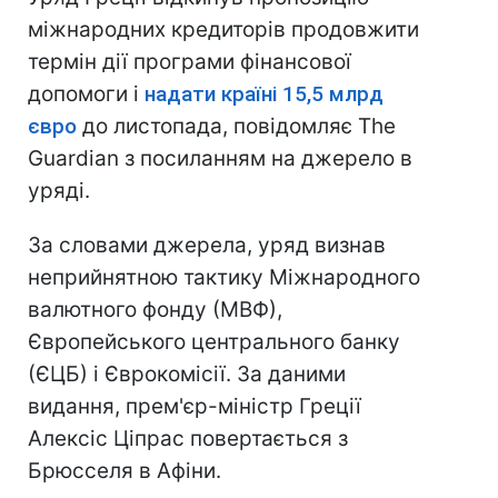
міжнародних кредиторів продовжити
термін дії програми фінансової
допомоги і
надати країні 15,5 млрд
євро
до листопада, повідомляє The
Guardian з посиланням на джерело в
уряді.
За словами джерела, уряд визнав
неприйнятною тактику Міжнародного
валютного фонду (МВФ),
Європейського центрального банку
(ЄЦБ) і Єврокомісії. За даними
видання, прем'єр-міністр Греції
Алексіс Ціпрас повертається з
Брюсселя в Афіни.