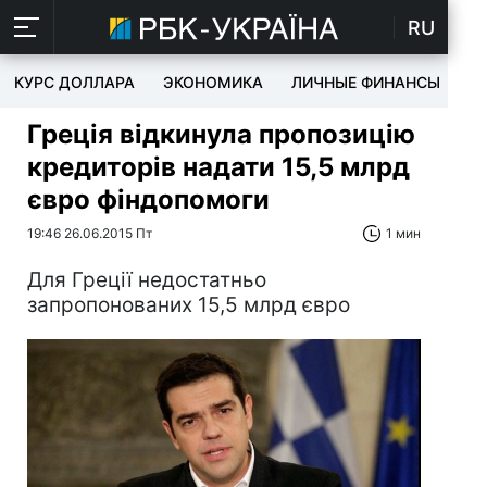
RU
КУРС ДОЛЛАРА
ЭКОНОМИКА
ЛИЧНЫЕ ФИНАНСЫ
T
Греція відкинула пропозицію
кредиторів надати 15,5 млрд
євро фіндопомоги
19:46 26.06.2015 Пт
1 мин
Для Греції недостатньо
запропонованих 15,5 млрд євро