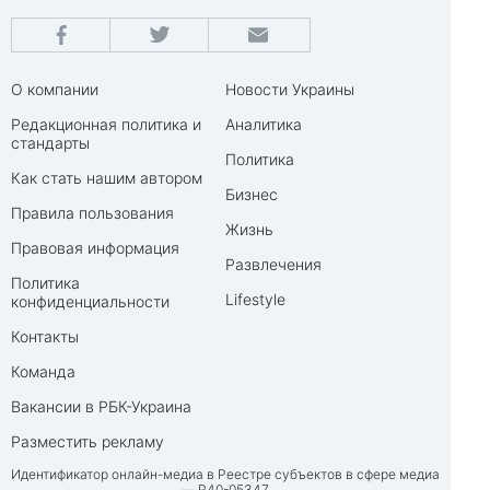
О компании
Новости Украины
Редакционная политика и
Аналитика
стандарты
Политика
Как стать нашим автором
Бизнес
Правила пользования
Жизнь
Правовая информация
Развлечения
Политика
Lifestyle
конфиденциальности
Контакты
Команда
Вакансии в РБК-Украина
Разместить рекламу
Идентификатор онлайн-медиа в Реестре субъектов в сфере медиа
— R40-05347