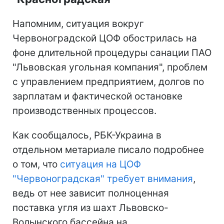
Напомним, ситуация вокруг
Червоноградской ЦОФ обострилась на
фоне длительной процедуры санации ПАО
"Львовская угольная компания", проблем
с управлением предприятием, долгов по
зарплатам и фактической остановке
производственных процессов.
Как сообщалось, РБК-Украина в
отдельном метариале писало подробнее
о том, что
ситуация на ЦОФ
"Червоноградская" требует внимания
,
ведь от нее зависит полноценная
поставка угля из шахт Львовско-
Волынского бассейна на