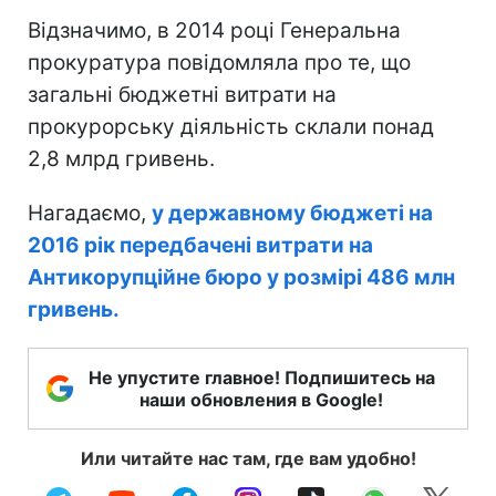
Відзначимо, в 2014 році Генеральна
прокуратура повідомляла про те, що
загальні бюджетні витрати на
прокурорську діяльність склали понад
2,8 млрд гривень.
Нагадаємо,
у державному бюджеті на
2016 рік передбачені витрати на
Антикорупційне бюро у розмірі 486 млн
гривень.
Не упустите главное! Подпишитесь на
наши обновления в Google!
Или читайте нас там, где вам удобно!