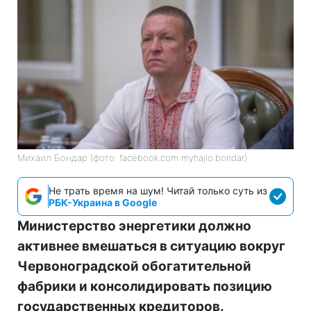
Михаил Бондар (фото: facebook.com myhajlo.bondar)
Не трать время на шум! Читай только суть из
РБК-Украина в Google
Министерство энергетики должно
активнее вмешаться в ситуацию вокруг
Червоноградской обогатительной
фабрики и консолидировать позицию
государственных кредиторов.