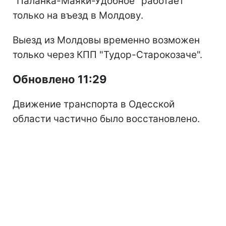
"Паланка-Маяки-Удобное" работает
только на въезд в Молдову.
Выезд из Молдовы временно возможен
только через КПП "Тудор-Старокозаче".
Обновлено 11:29
Движение транспорта в Одесской
области частично было восстановлено.