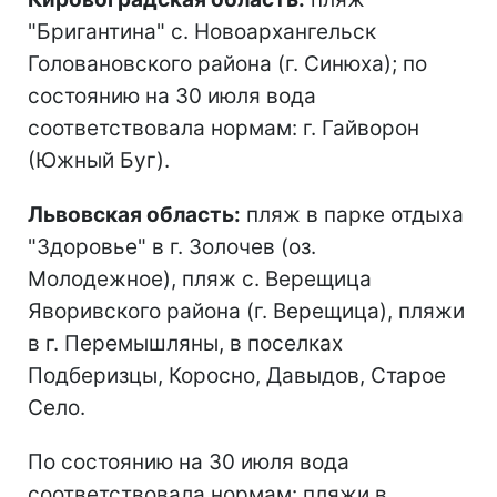
"Бригантина" с. Новоархангельск
Головановского района (г. Синюха); по
состоянию на 30 июля вода
соответствовала нормам: г. Гайворон
(Южный Буг).
Львовская область:
пляж в парке отдыха
"Здоровье" в г. Золочев (оз.
Молодежное), пляж с. Верещица
Яворивского района (г. Верещица), пляжи
в г. Перемышляны, в поселках
Подберизцы, Коросно, Давыдов, Старое
Село.
По состоянию на 30 июля вода
соответствовала нормам: пляжи в