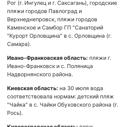
Рог (г. Ингулец и г. Саксагань), городские
пляжи городов Павлоград и
Верхнеднепровск, пляжи городов
Каменское и Самбор ГП "Санаторий
"Курорт Орловщина" в с. Орловщина (г.
Самара).
Ивано-Франковская область:
пляжи г.
Ивано-Франковск и с. Поляница
Надворнянского района.
Киевская область:
на 30 июля вода
соответствовала нормам: детский пляж
"Чайка" в с. Чайки Обуховского района (г.
Рось).
Кировоградская область:
пляж