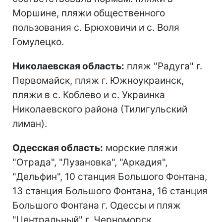
Моршине, пляжи общественного
пользования с. Брюховичи и с. Воля
Гомулецко.
Николаевская область:
пляж "Радуга" г.
Первомайск, пляж г. Южноукраинск,
пляжи в с. Коблево и с. Украинка
Николаевского района (Тилигульский
лиман).
Одесская область:
морские пляжи
"Отрада", "Лузановка", "Аркадия",
"Дельфин", 10 станция Большого Фонтана,
13 станция Большого Фонтана, 16 станция
Большого Фонтана г. Одессы и пляж
"Центральный" г. Черноморск.