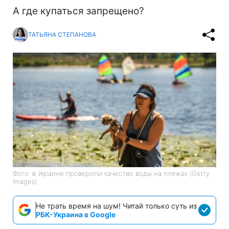
А где купаться запрещено?
ТАТЬЯНА СТЕПАНОВА
Фото: в Украине проверили качество воды на пляжах (Getty
Images)
Не трать время на шум! Читай только суть из
РБК-Украина в Google