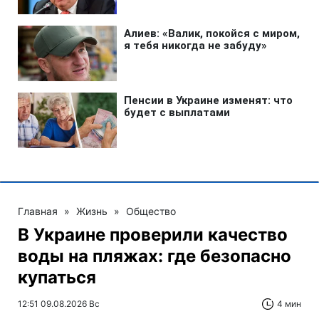
Главная
»
Жизнь
»
Общество
В Украине проверили качество
воды на пляжах: где безопасно
купаться
12:51 09.08.2026 Вс
4 мин