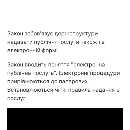
Закон зобов'язує держструктури
надавати публічні послуги також і в
електронній формі.
Закон вводить поняття "електронна
публічна послуга". Електронні процедури
прирівнюються до паперових.
Встановлюються чіткі правила надання е-
послуг.