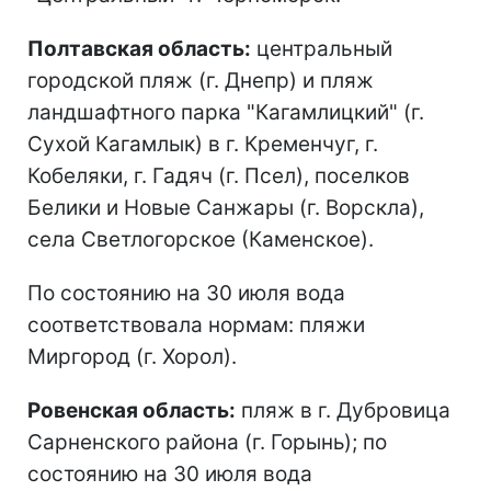
Полтавская область:
центральный
городской пляж (г. Днепр) и пляж
ландшафтного парка "Кагамлицкий" (г.
Сухой Кагамлык) в г. Кременчуг, г.
Кобеляки, г. Гадяч (г. Псел), поселков
Белики и Новые Санжары (г. Ворскла),
села Светлогорское (Каменское).
По состоянию на 30 июля вода
соответствовала нормам: пляжи
Миргород (г. Хорол).
Ровенская область:
пляж в г. Дубровица
Сарненского района (г. Горынь); по
состоянию на 30 июля вода