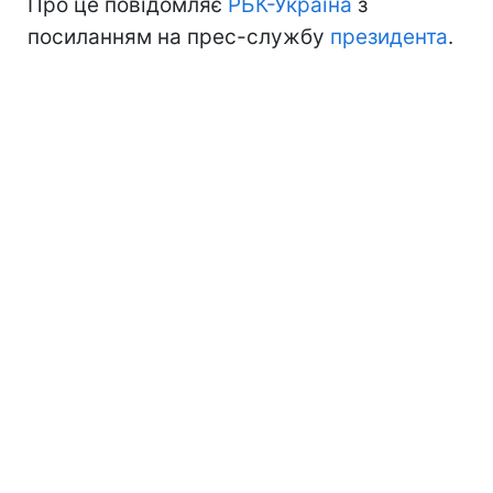
Про це повідомляє
РБК-Україна
з
посиланням на прес-службу
президента
.