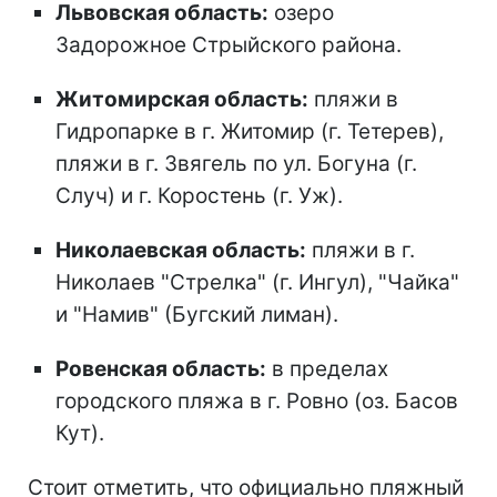
Львовская область:
озеро
Задорожное Стрыйского района.
Житомирская область:
пляжи в
Гидропарке в г. Житомир (г. Тетерев),
пляжи в г. Звягель по ул. Богуна (г.
Случ) и г. Коростень (г. Уж).
Николаевская область:
пляжи в г.
Николаев "Стрелка" (г. Ингул), "Чайка"
и "Намив" (Бугский лиман).
Ровенская область:
в пределах
городского пляжа в г. Ровно (оз. Басов
Кут).
Стоит отметить, что официально пляжный