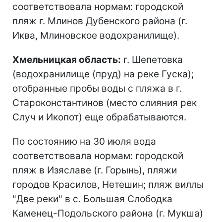
соответствовала нормам: городской
пляж г. Млинов Дубенского района (г.
Иква, Млиновское водохранилище).
Хмельницкая область:
г. Шепетовка
(водохранилище (пруд) на реке Гуска);
отобранные пробы воды с пляжа в г.
Староконстантинов (место слияния рек
Случ и Икопот) еще обрабатываются.
По состоянию на 30 июля вода
соответствовала нормам: городской
пляж в Изяславе (г. Горынь), пляжи
городов Красилов, Нетешин; пляж виллы
"Две реки" в с. Большая Слободка
Каменец-Подольского района (г. Мукша)