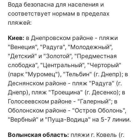
Вода безопасна для населения и
соответствует нормам в пределах
пляжей:
Киев:
в Днепровском районе - пляжи
"Венеция", "Радуга", "Молодежный",
"Детский" и "Золотой", "Предместная
слободка", "Центральный", "Черторый"
(парк "Муромец"), "Тельбин" (г. Днепр); в
Деснянском районе - пляж "Радуга" (г.
Днепр), пляж "Троещина" (г. Десенко); в
Голосеевском районе - "Галерный"; в
Оболонском районе - "Остров Оболонь",
"Вербный" и "Пуща-Водица" на 5-7 линии.
Волынская область:
пляжи г. Ковель (г.