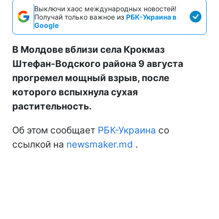
Выключи хаос международных новостей!
Получай только важное из
РБК-Украина в
Google
В Молдове вблизи села Крокмаз
Штефан-Водского района 9 августа
прогремел мощный взрыв, после
которого вспыхнула сухая
растительность.
Об этом сообщает
РБК-Украина
со
ссылкой на
newsmaker.md
.