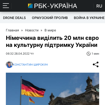
RU
DRONE DEALS
ОРМУЗСКИЙ ПРОЛИВ
ВОЙНА В УКРАИНЕ
Главная
»
Новости
»
В мире
Німеччина виділить 20 млн євро
на культурну підтримку України
06:32 28.04.2022 Чт
1 мин
КОНСТАНТИН ШИРОКУН