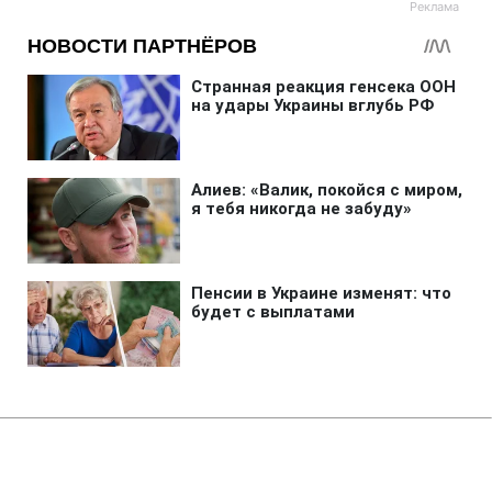
Главная
»
Новости
»
Война в Украине