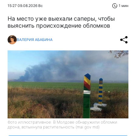
15:27 09.08.2026 Вс
1 мин
На место уже выехали саперы, чтобы
выяснить происхождение обломков
ВАЛЕРИЯ АБАБИНА
Фото иллюстративное: В Молдове обнаружили обломки
дрона, вспыхнула растительность (mai gov md)