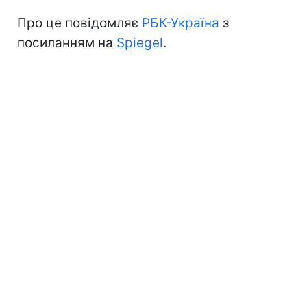
Про це повідомляє
РБК-Україна
з
посиланням на
Spiegel
.