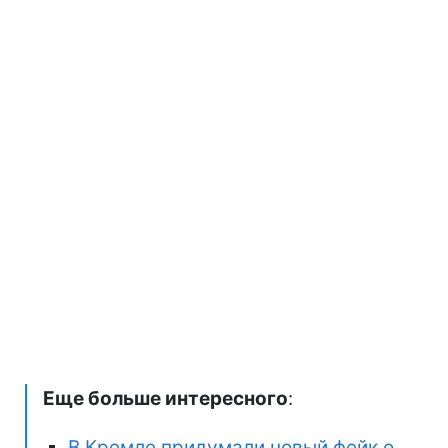
Еще больше интересного
:
В Кремле придумали новый фейк о