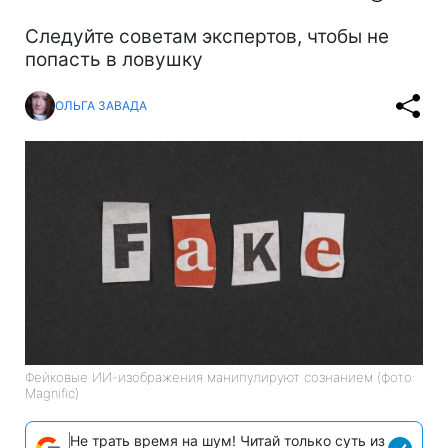
Следуйте советам экспертов, чтобы не
попасть в ловушку
ОЛЬГА ЗАВАДА
Фейковые ИИ-изображения манипулируют сознанием (фото:
Magnific)
Не трать время на шум! Читай только суть из