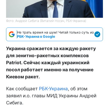
Фото: Андрей Сибига (Виталий Носач, РБК-Украина)
Не трать время на шум! Читай только суть из
РБК-Украина в Google
Украина сражается за каждую ракету
для зенитно-ракетных комплексов
Patriot. Сейчас каждый украинский
посол работает именно на получение
Киевом ракет.
Как сообщает
РБК-Украина
, об этом
заявил и.о. главы МИД Украины Андрей
Сибига.