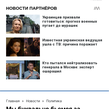
Главная
»
Новости
»
Политика
Мы буквально бьемся за