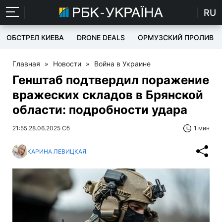
RU
ОБСТРЕЛ КИЕВА
DRONE DEALS
ОРМУЗСКИЙ ПРОЛИВ
Главная
»
Новости
»
Война в Украине
Генштаб подтвердил поражение
вражеских складов в Брянской
области: подробности удара
21:55 28.06.2025 Сб
1 мин
КАРИНА ЛЕВИЦКАЯ