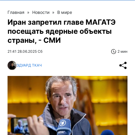
Главная
»
Новости
»
В мире
Иран запретил главе МАГАТЭ
посещать ядерные объекты
страны, - СМИ
21:41 28.06.2025 Сб
2 мин
ЭДУАРД ТКАЧ