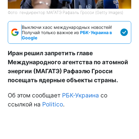
Фото: гендиректор МАГАТЭ Рафаэль Гросси (Getty Images)
Выключи хаос международных новостей!
Получай только важное из
РБК-Украина в
Google
Иран решил запретить главе
Международного агентства по атомной
энергии (МАГАТЭ) Рафаэлю Гросси
посещать ядерные объекты страны.
Об этом сообщает
РБК-Украина
со
ссылкой на
Politico
.