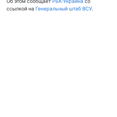
Об этом сообщает
РБК-Украина
со
ссылкой на
Генеральный штаб ВСУ
.