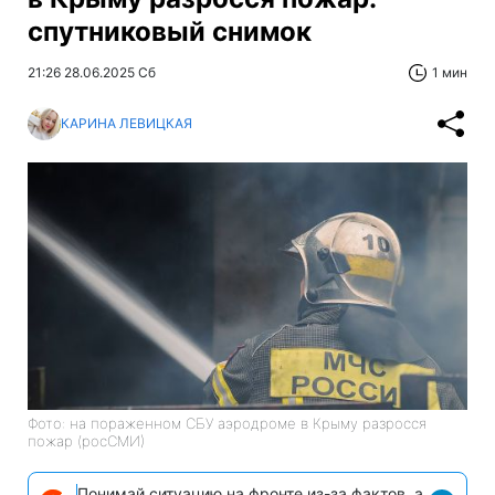
спутниковый снимок
21:26 28.06.2025 Сб
1 мин
КАРИНА ЛЕВИЦКАЯ
Фото: на пораженном СБУ аэродроме в Крыму разросся
пожар (росСМИ)
Понимай ситуацию на фронте из-за фактов, а