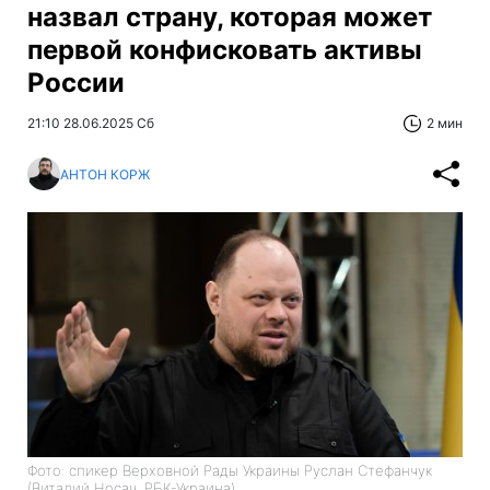
назвал страну, которая может
первой конфисковать активы
России
21:10 28.06.2025 Сб
2 мин
АНТОН КОРЖ
Фото: спикер Верховной Рады Украины Руслан Стефанчук
(Виталий Носач, РБК-Украина)