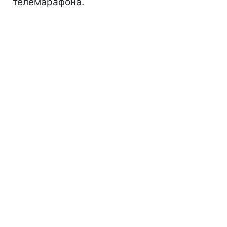
телемарафона.