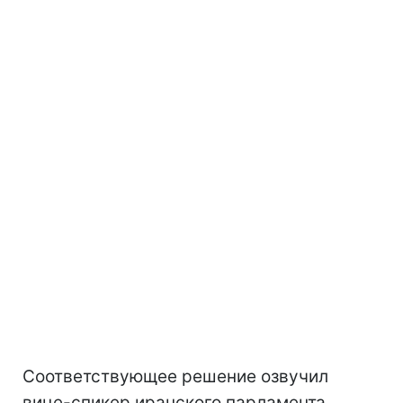
Соответствующее решение озвучил
вице-спикер иранского парламента