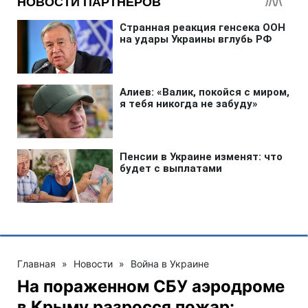
Главная
»
Новости
»
Война в Украине
На пораженном СБУ аэродроме
в Крыму разросся пожар: