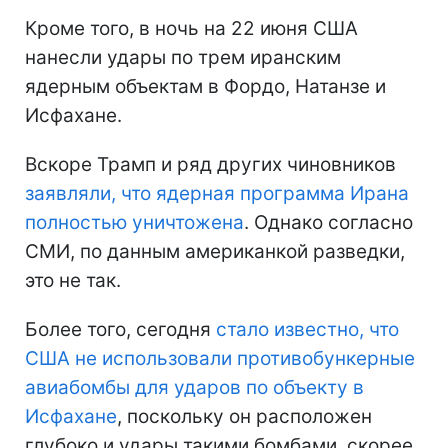
Кроме того, в ночь на 22 июня США
нанесли удары по трем иранским
ядерным объектам в Фордо, Натанзе и
Исфахане.
Вскоре Трамп и ряд других чиновников
заявляли, что ядерная программа Ирана
полностью уничтожена
. Однако согласно
СМИ, по данным американкой разведки,
это не так.
Более того, сегодня
стало известно, что
США не использовали противобункерные
авиабомбы для ударов по объекту в
Исфахане
, поскольку он расположен
глубоко и удары такими бомбами, скорее