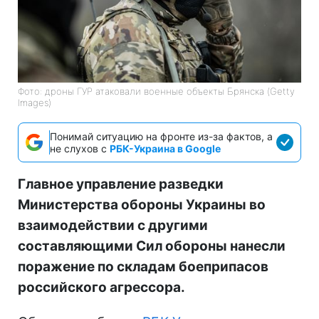
Фото: дроны ГУР атаковали военные объекты Брянска (Getty
Images)
Понимай ситуацию на фронте из-за фактов, а
не слухов с
РБК-Украина в Google
Главное управление разведки
Министерства обороны Украины во
взаимодействии с другими
составляющими Сил обороны нанесли
поражение по складам боеприпасов
российского агрессора.