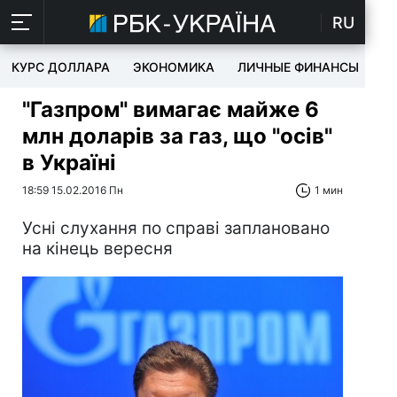
RU
КУРС ДОЛЛАРА
ЭКОНОМИКА
ЛИЧНЫЕ ФИНАНСЫ
T
"Газпром" вимагає майже 6
млн доларів за газ, що "осів"
в Україні
18:59 15.02.2016 Пн
1 мин
Усні слухання по справі заплановано
на кінець вересня