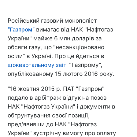
Російський газовий монополіст
"Газпром"
вимагає від НАК "Нафтогаз
України" майже 6 млн доларів за
обсяги газу, що "несанкціоновано
осіли" в Україні. Про це йдеться в
щоквартальному звіті
"Газпрому",
опублікованому 15 лютого 2016 року.
"16 жовтня 2015 р. ПАТ "Газпром"
подало в арбітраж відгук на позов
НАК "Нафтогаз України" і документи в
обгрунтування своєї позиції,
пред'явивши до НАК "Нафтогаз
України" зустрічну вимогу про оплату