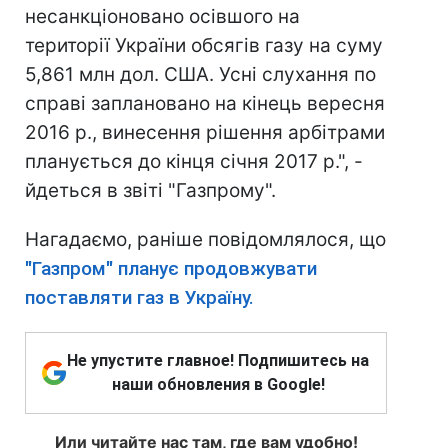
несанкціоновано осівшого на
території України обсягів газу на суму
5,861 млн дол. США. Усні слухання по
справі заплановано на кінець вересня
2016 р., винесення рішення арбітрами
планується до кінця січня 2017 р.", -
йдеться в звіті "Газпрому".
Нагадаємо, раніше повідомлялося, що
"Газпром" планує продовжувати
поставляти газ в Україну.
Не упустите главное! Подпишитесь на
наши обновления в Google!
Или читайте нас там, где вам удобно!