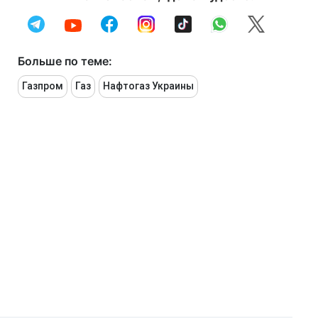
Больше по теме:
Газпром
Газ
Нафтогаз Украины