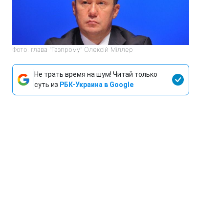
Фото: глава "Газпрому" Олексій Міллер
Не трать время на шум! Читай только
суть из
РБК-Украина в Google