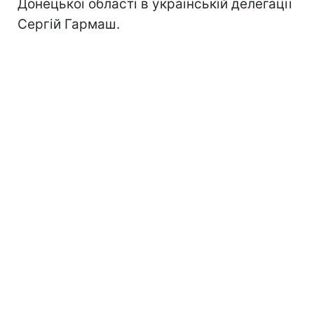
Донецької області в українській делегації
Сергій Гармаш.