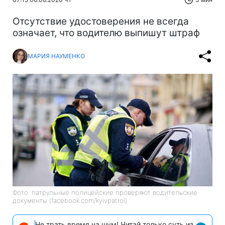
Отсутствие удостоверения не всегда
означает, что водителю выпишут штраф
МАРИЯ НАУМЕНКО
Фото: патрульные полицейские проверяют водительские
документы (facebook.com/kyivpatrol)
Не трать время на шум! Читай только суть из