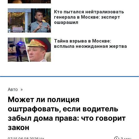
Авто
»
Может ли полиция
оштрафовать, если водитель
забыл дома права: что говорит
закон
07:15 06.08.2026 Чт
3 мин