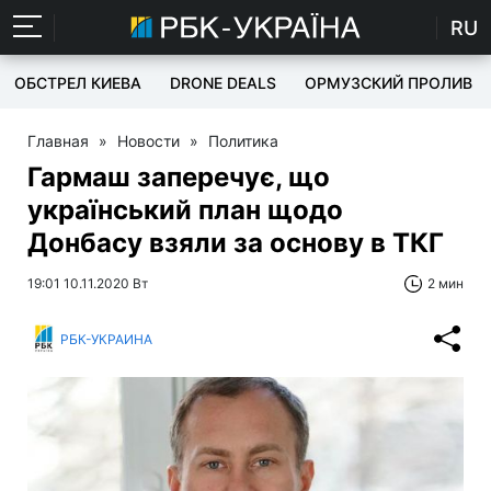
RU
ОБСТРЕЛ КИЕВА
DRONE DEALS
ОРМУЗСКИЙ ПРОЛИВ
Главная
»
Новости
»
Политика
Гармаш заперечує, що
український план щодо
Донбасу взяли за основу в ТКГ
19:01 10.11.2020 Вт
2 мин
РБК-УКРАИНА