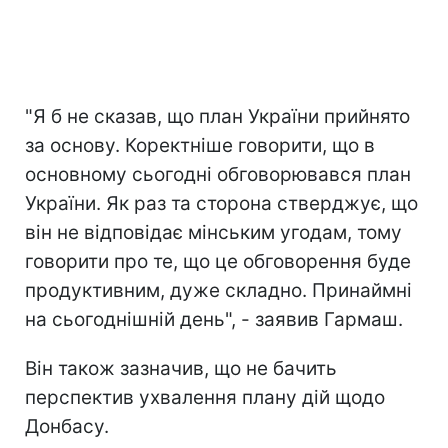
"Я б не сказав, що план України прийнято
за основу. Коректніше говорити, що в
основному сьогодні обговорювався план
України. Як раз та сторона стверджує, що
він не відповідає мінським угодам, тому
говорити про те, що це обговорення буде
продуктивним, дуже складно. Принаймні
на сьогоднішній день", - заявив Гармаш.
Він також зазначив, що не бачить
перспектив ухвалення плану дій щодо
Донбасу.