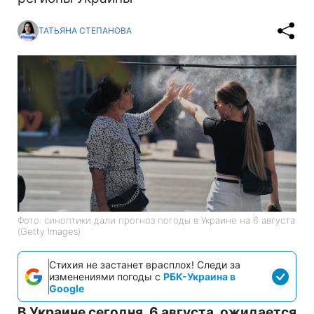
ТАТЬЯНА СТЕПАНОВА
Фото: синоптики дали прогноз погоды в Украине на 6 августа
(Getty Images)
Стихия не застанет врасплох! Следи за
изменениями погоды с
РБК-Украина в
Google
В Украине сегодня, 6 августа, ожидается