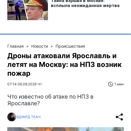
Главная
»
Новости
»
Происшествия
Дроны атаковали Ярославль и
летят на Москву: на НПЗ возник
пожар
07:14 06.08.2026 Чт
1 мин
Что известно об атаке по НПЗ в
Ярославле?
ЭДУАРД ТКАЧ