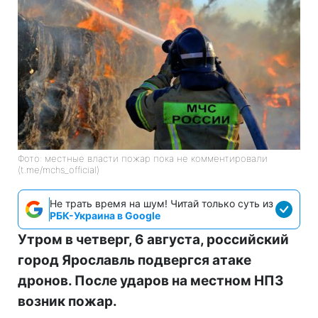
Фото: местные власти пожар пока не комментировали
(t.me/mchs_official)
Не трать время на шум! Читай только суть из
РБК-Украина в Google
Утром в четверг, 6 августа, российский
город Ярославль подвергся атаке
дронов. После ударов на местном НПЗ
возник пожар.