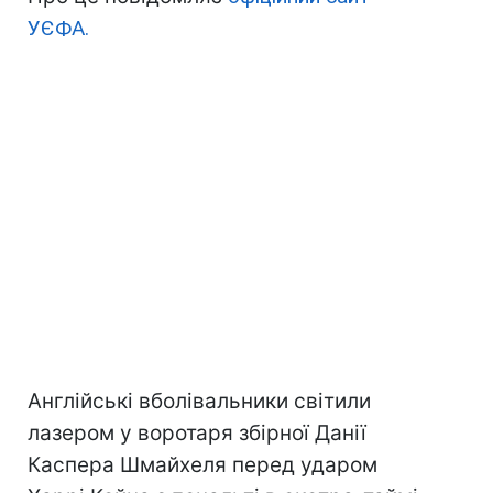
УЄФА.
Англійські вболівальники світили
лазером у воротаря збірної Данії
Каспера Шмайхеля перед ударом