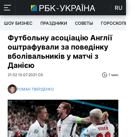
RU
ШОУ БИЗНЕС
ПРАЗДНИКИ
СОВЕТЫ
ГОРОСКОПЫ
Футбольну асоціацію Англії
оштрафували за поведінку
вболівальників у матчі з
Данією
21:32 10.07.2021 Сб
1 мин
РОМАН ТВЕРДЕНКО