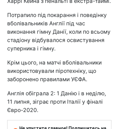
Харрі Кейна з пенальті в екстра-таймі.
Потрапило під покарання і поведінку
вболівальників Англії під час
виконання гімну Данії, коли по всьому
стадіону відбувалося освистування
суперника і гімну.
Крім цього, на матчі вболівальники
використовували піротехніку, що
заборонено правилами УЄФА.
Англія обіграла 2: 1 Данію і в неділю,
11 липня, зіграє проти Італії у фіналі
Євро-2020.
Не упустите главное! Подпишитесь на