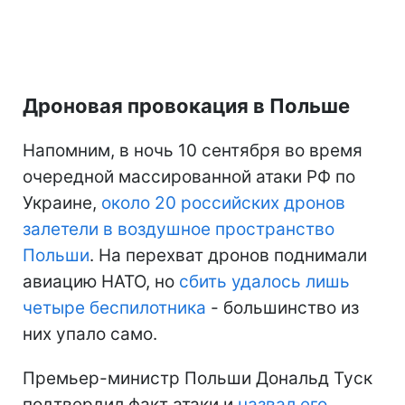
Дроновая провокация в Польше
Напомним, в ночь 10 сентября во время
очередной массированной атаки РФ по
Украине,
около 20 российских дронов
залетели в воздушное пространство
Польши
. На перехват дронов поднимали
авиацию НАТО, но
сбить удалось лишь
четыре беспилотника
- большинство из
них упало само.
Премьер-министр Польши Дональд Туск
подтвердил факт атаки и
назвал его