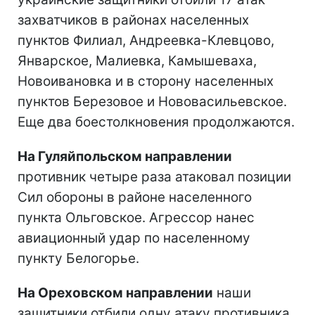
захватчиков в районах населенных
пунктов Филиал, Андреевка-Клевцово,
Январское, Малиевка, Камышеваха,
Новоивановка и в сторону населенных
пунктов Березовое и Нововасильевское.
Еще два боестолкновения продолжаются.
На Гуляйпольском направлении
противник четыре раза атаковал позиции
Сил обороны в районе населенного
пункта Ольговское. Агрессор нанес
авиационный удар по населенному
пункту Белогорье.
На Ореховском направлении
наши
защитники отбили одну атаку противника