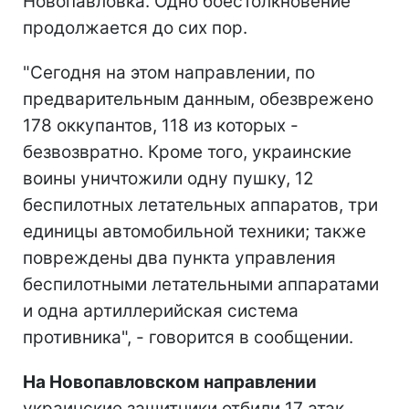
Новопавловка. Одно боестолкновение
продолжается до сих пор.
"Сегодня на этом направлении, по
предварительным данным, обезврежено
178 оккупантов, 118 из которых -
безвозвратно. Кроме того, украинские
воины уничтожили одну пушку, 12
беспилотных летательных аппаратов, три
единицы автомобильной техники; также
повреждены два пункта управления
беспилотными летательными аппаратами
и одна артиллерийская система
противника", - говорится в сообщении.
На Новопавловском направлении
украинские защитники отбили 17 атак