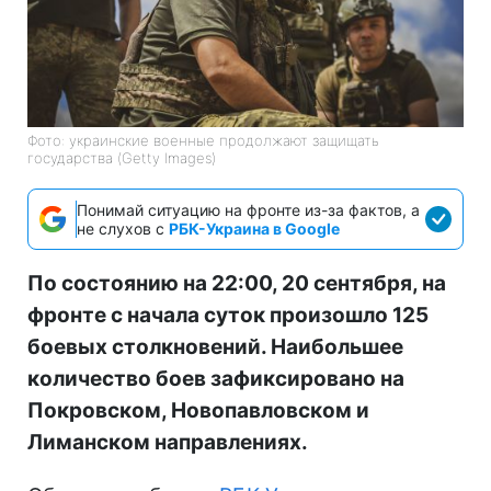
Фото: украинские военные продолжают защищать
государства (Getty Images)
Понимай ситуацию на фронте из-за фактов, а
не слухов с
РБК-Украина в Google
По состоянию на 22:00, 20 сентября, на
фронте с начала суток произошло 125
боевых столкновений. Наибольшее
количество боев зафиксировано на
Покровском, Новопавловском и
Лиманском направлениях.