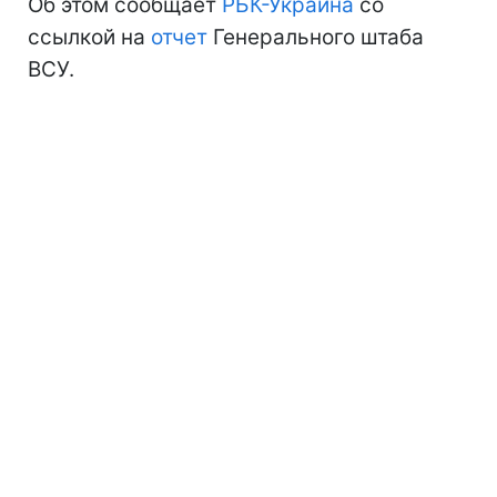
Об этом сообщает
РБК-Украина
со
ссылкой на
отчет
Генерального штаба
ВСУ.