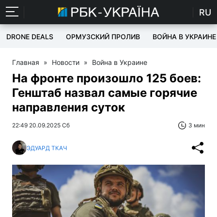
RU
DRONE DEALS
ОРМУЗСКИЙ ПРОЛИВ
ВОЙНА В УКРАИНЕ
Главная
»
Новости
»
Война в Украине
На фронте произошло 125 боев:
Генштаб назвал самые горячие
направления суток
22:49 20.09.2025 Сб
3 мин
ЭДУАРД ТКАЧ