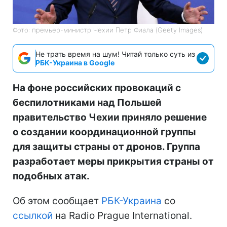
Фото: премьер-министр Чехии Петр Фиала (Geety Images)
Не трать время на шум! Читай только суть из
РБК-Украина в Google
На фоне российских провокаций с
беспилотниками над Польшей
правительство Чехии приняло решение
о создании координационной группы
для защиты страны от дронов. Группа
разработает меры прикрытия страны от
подобных атак.
Об этом сообщает
РБК-Украина
со
ссылкой
на Radio Prague International.