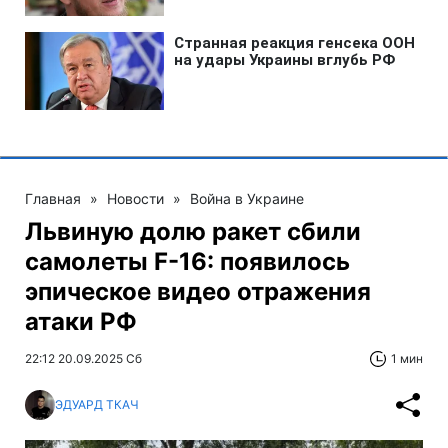
Главная
»
Новости
»
Война в Украине
Львиную долю ракет сбили
самолеты F-16: появилось
эпическое видео отражения
атаки РФ
22:12 20.09.2025 Сб
1 мин
ЭДУАРД ТКАЧ