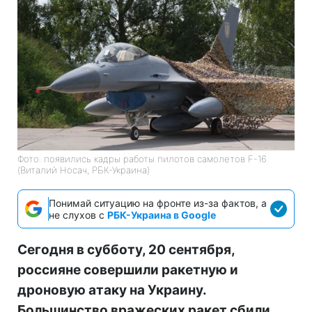
Фото: появились кадры работы пилотов самолетов F-16
(Виталий Носач, РБК-Украина)
Понимай ситуацию на фронте из-за фактов, а
не слухов с
РБК-Украина в Google
Сегодня в субботу, 20 сентября,
россияне совершили ракетную и
дроновую атаку на Украину.
Большинство вражеских ракет сбили