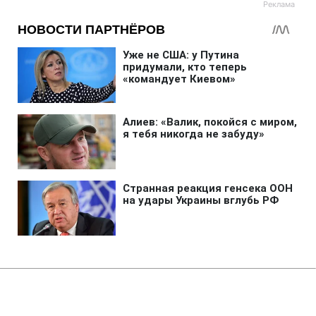
Главная
»
Новости
»
Политика