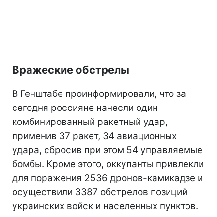
Вражеские обстрелы
В Генштабе проинформировали, что за
сегодня россияне нанесли один
комбинированный ракетный удар,
применив 37 ракет, 34 авиационных
удара, сбросив при этом 54 управляемые
бомбы. Кроме этого, оккупанты привлекли
для поражения 2536 дронов-камикадзе и
осуществили 3387 обстрелов позиций
украинских войск и населенных пунктов.