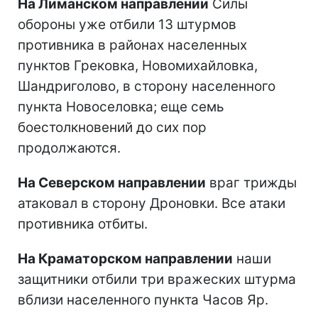
На Лиманском направлении
Силы
обороны уже отбили 13 штурмов
противника в районах населенных
пунктов Грековка, Новомихайловка,
Шандриголово, в сторону населенного
пункта Новоселовка; еще семь
боестолкновений до сих пор
продолжаются.
На Северском направлении
враг трижды
атаковал в сторону Дроновки. Все атаки
противника отбиты.
На Краматорском направлении
наши
защитники отбили три вражеских штурма
вблизи населенного пункта Часов Яр.