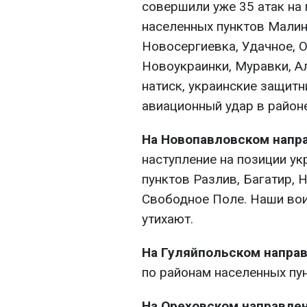
совершили уже 35 атак на
населенных пунктов Малин
Новосергиевка, Удачное, 
Новоукраинки, Муравки, А
натиск, украинские защитн
авиационный удар в районе
На Новопавловском напр
наступление на позиции ук
пунктов Разлив, Багатир, 
Свободное Поле. Наши вои
утихают.
На Гуляйпольском напра
по районам населенных пун
На Ореховском направле