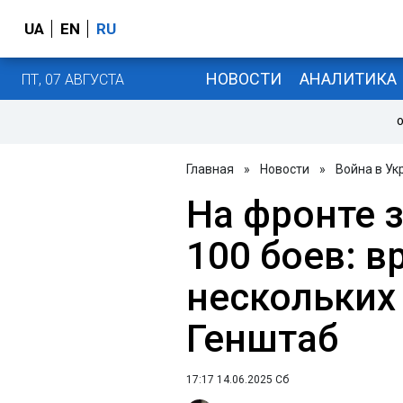
UA
EN
RU
НОВОСТИ
АНАЛИТИКА
ПТ, 07 АВГУСТА
О
Главная
»
Новости
»
Война в Ук
На фронте з
100 боев: в
нескольких 
Генштаб
17:17 14.06.2025 Сб