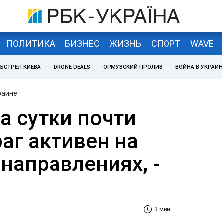
ПОЛИТИКА
БИЗНЕС
ЖИЗНЬ
СПОРТ
WAVE
БСТРЕЛ КИЕВА
DRONE DEALS
ОРМУЗСКИЙ ПРОЛИВ
ВОЙНА В УКРАИ
раине
а сутки почти
раг активен на
направлениях, -
3 мин