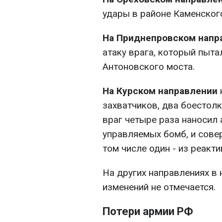
удары в районе Каменског
На Приднепровском напр
атаку врага, который пыта
Антоновского моста.
На Курском направлении
захватчиков, два боестол
враг четыре раза наносил
управляемых бомб, и сове
том числе один - из реакт
На других направлениях в
изменений не отмечается.
Потери армии РФ