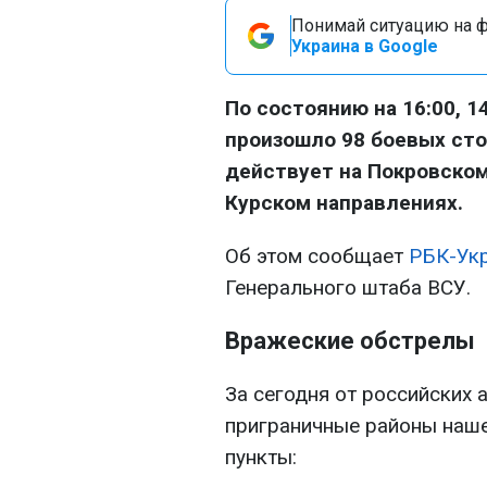
Понимай ситуацию на фр
Украина в Google
По состоянию на 16:00, 1
произошло 98 боевых сто
действует на Покровском
Курском направлениях.
Об этом сообщает
РБК-Ук
Генерального штаба ВСУ.
Вражеские обстрелы
За сегодня от российских
приграничные районы наше
пункты: