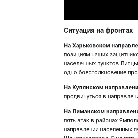
Ситуация на фронтах
На Харьковском направл
позициям наших защитнико
населенных пунктов Липцы,
одно боестолкновение про
На Купянском направлен
продвинуться в направлен
На Лиманском направлен
пять атак в районах Ямпол
направлении населенных п