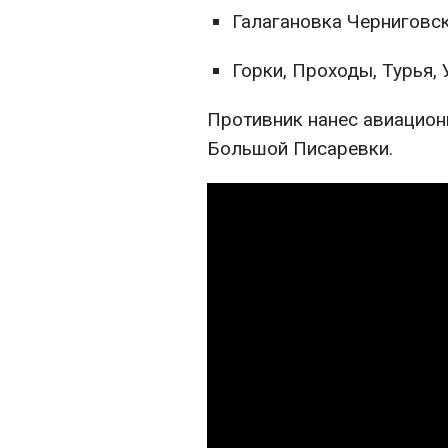
Галагановка Черниговск
Горки, Проходы, Турья,
Противник нанес авиацион
Большой Писаревки.