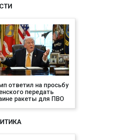
СТИ
мп ответил на просьбу
енского передать
аине ракеты для ПВО
ИТИКА