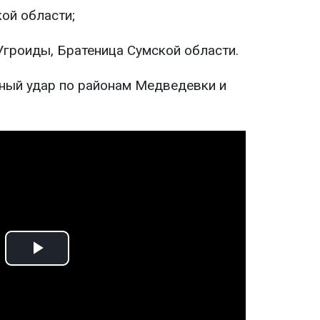
ой области;
 Угроиды, Братеница Сумской области.
ный удар по районам Медведевки и
Play
Video