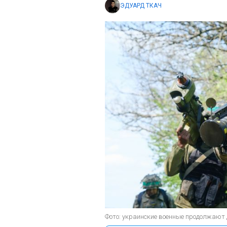
ЭДУАРД ТКАЧ
Фото: украинские военные продолжают 