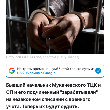
Фото: обвиняемый под арестом (Getty Images)
Не трать время на шум! Читай только суть из
РБК-Украина в Google
Бывший начальник Мукачевского ТЦК и
СП и его подчиненный "зарабатывали"
на незаконном списании с военного
учета. Теперь их будут судить.