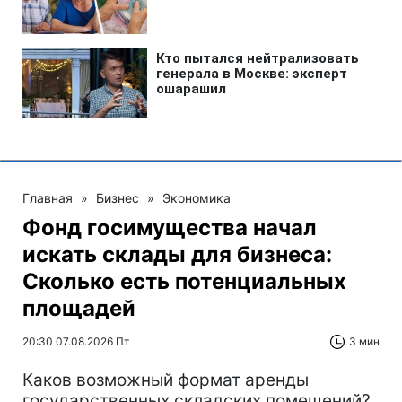
Главная
»
Бизнес
»
Экономика
Фонд госимущества начал
искать склады для бизнеса:
Сколько есть потенциальных
площадей
20:30 07.08.2026 Пт
3 мин
Каков возможный формат аренды
государственных складских помещений?