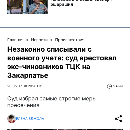
Главная
»
Новости
»
Происшествия
Незаконно списывали с
военного учета: суд арестовал
экс-чиновников ТЦК на
Закарпатье
20:35 07.08.2026 Пт
2 мин
Суд избрал самые строгие меры
пресечения
ЕЛЕНА БДЖОЛА