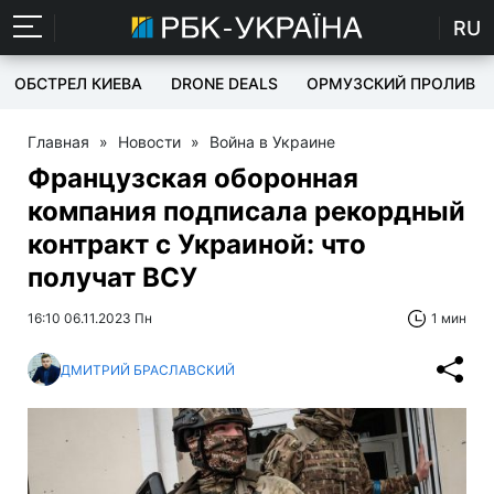
RU
ОБСТРЕЛ КИЕВА
DRONE DEALS
ОРМУЗСКИЙ ПРОЛИВ
Главная
»
Новости
»
Война в Украине
Французская оборонная
компания подписала рекордный
контракт с Украиной: что
получат ВСУ
16:10 06.11.2023 Пн
1 мин
ДМИТРИЙ БРАСЛАВСКИЙ