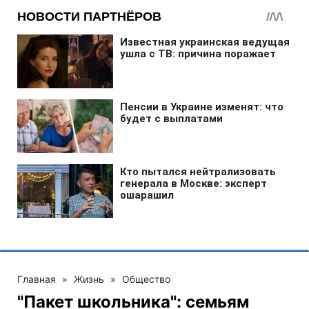
Главная
»
Жизнь
»
Общество
"Пакет школьника": семьям