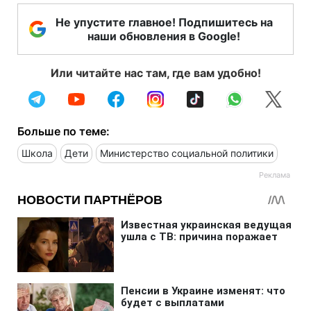
Не упустите главное! Подпишитесь на
наши обновления в Google!
Или читайте нас там, где вам удобно!
Больше по теме:
Школа
Дети
Министерство социальной политики