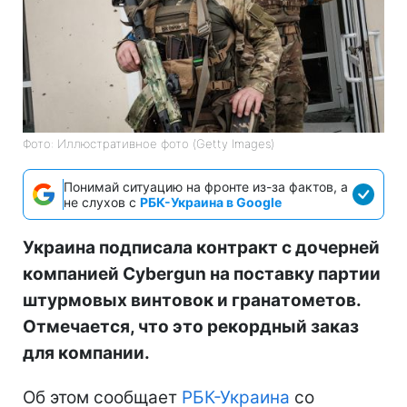
Фото: Иллюстративное фото (Getty Images)
Понимай ситуацию на фронте из-за фактов, а
не слухов с
РБК-Украина в Google
Украина подписала контракт с дочерней
компанией Cybergun на поставку партии
штурмовых винтовок и гранатометов.
Отмечается, что это рекордный заказ
для компании.
Об этом сообщает
РБК-Украина
со