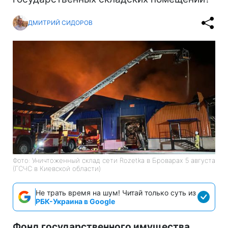
ДМИТРИЙ СИДОРОВ
Фото: Уничтоженный склад сети Rozetka в Броварах 5 августа
(ГСЧС в Киевской области)
Не трать время на шум! Читай только суть из
РБК-Украина в Google
Фонд государственного имущества