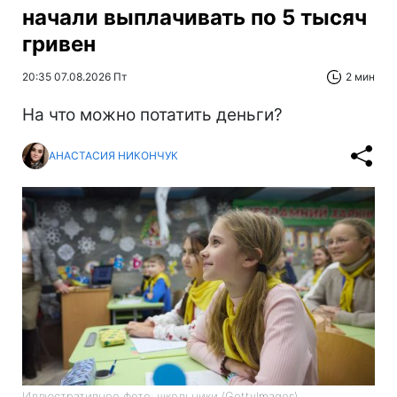
начали выплачивать по 5 тысяч
гривен
20:35 07.08.2026 Пт
2 мин
На что можно потатить деньги?
АНАСТАСИЯ НИКОНЧУК
Иллюстративное фото: школьники (GettyImages)