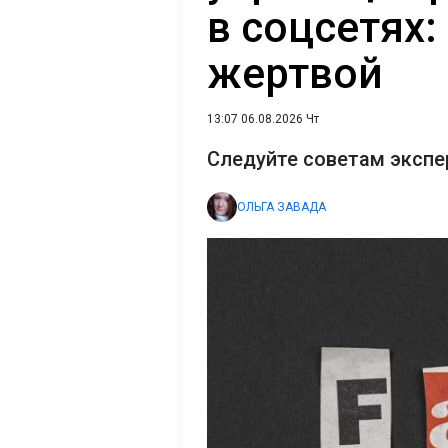
в соцсетях:
жертвой
13:07 06.08.2026 Чт
Следуйте советам экспе
ОЛЬГА ЗАВАДА