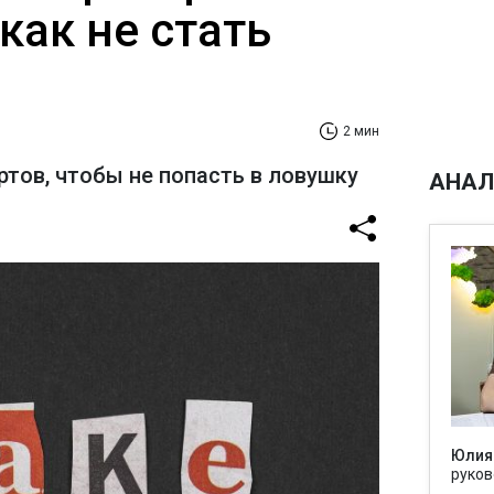
 как не стать
2 мин
ртов, чтобы не попасть в ловушку
АНАЛ
Юлия
руков