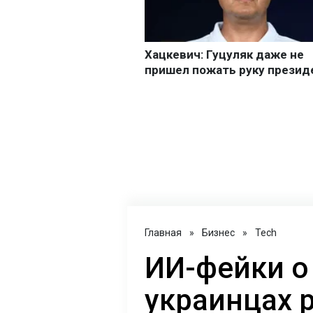
Главная
»
Бизнес
»
Tech
ИИ-фейки о
украинцах 