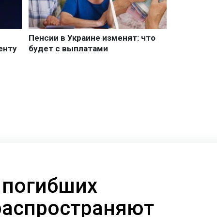
 погибших
распространяют