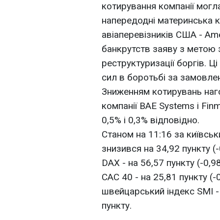
котирування компанії могл
напередодні материнська к
авіаперевізників США - Amer
банкрутств заяву з метою з
реструктуризації боргів. Ц
сил в боротьбі за замовленн
Зниженням котирувань наго
компанії BAE Systems і Fin
0,5% і 0,3% відповідно.
Станом на 11:16 за київсь
знизився на 34,92 пункту (-
DAX - на 56,57 пункту (-0,
CAC 40 - на 25,81 пункту (-
швейцарський індекс SMI - 
пункту.