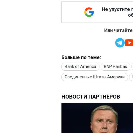
Не упустите 
об
Или читайте
Больше по теме:
Bank of America
BNP Paribas
Соединенные Штаты Америки