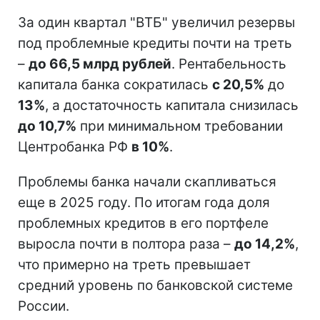
За один квартал "ВТБ" увеличил резервы
под проблемные кредиты почти на треть
–
до 66,5 млрд рублей
. Рентабельность
капитала банка сократилась
с 20,5%
до
13%
, а достаточность капитала снизилась
до 10,7%
при минимальном требовании
Центробанка РФ
в 10%
.
Проблемы банка начали скапливаться
еще в 2025 году. По итогам года доля
проблемных кредитов в его портфеле
выросла почти в полтора раза –
до 14,2%
,
что примерно на треть превышает
средний уровень по банковской системе
России.