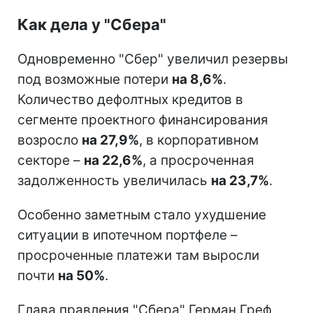
Как дела у "Сбера"
Одновременно "Сбер" увеличил резервы
под возможные потери
на 8,6%
.
Количество дефолтных кредитов в
сегменте проектного финансирования
возросло
на 27,9%
, в корпоративном
секторе –
на 22,6%
, а просроченная
задолженность увеличилась
на 23,7%
.
Особенно заметным стало ухудшение
ситуации в ипотечном портфеле –
просроченные платежи там выросли
почти
на 50%
.
Глава правления "Сбера" Герман Греф