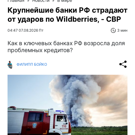
Главная
»
Новости
»
В мире
Крупнейшие банки РФ страдают
от ударов по Wildberries, - СВР
04:47 07.08.2026 Пт
3 мин
Как в ключевых банках РФ возросла доля
проблемных кредитов?
ФИЛИПП БОЙКО