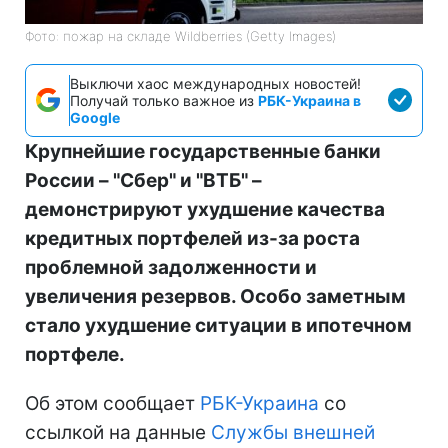
Фото: пожар на складе Wildberries (Getty Images)
Выключи хаос международных новостей!
Получай только важное из
РБК-Украина в
Google
Крупнейшие государственные банки
России – "Сбер" и "ВТБ" –
демонстрируют ухудшение качества
кредитных портфелей из-за роста
проблемной задолженности и
увеличения резервов. Особо заметным
стало ухудшение ситуации в ипотечном
портфеле.
Об этом сообщает
РБК-Украина
со
ссылкой на данные
Службы внешней