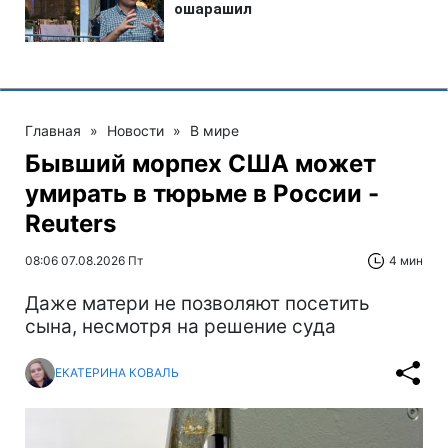
Главная
»
Новости
»
В мире
Бывший морпех США может
умирать в тюрьме в России -
Reuters
08:06 07.08.2026 Пт
4 мин
Даже матери не позволяют посетить
сына, несмотря на решение суда
ЕКАТЕРИНА КОВАЛЬ