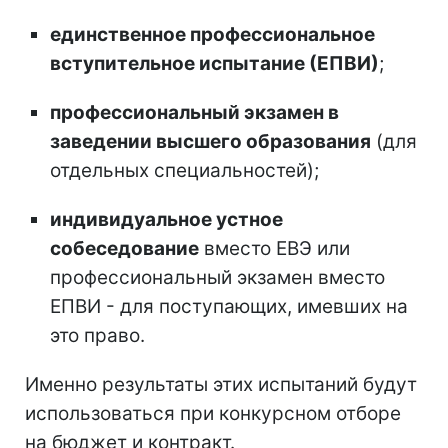
единственное профессиональное
вступительное испытание
(
ЕПВИ
)
;
профессиональный экзамен в
заведении высшего образования
(для
отдельных специальностей);
индивидуальное устное
собеседование
вместо ЕВЭ или
профессиональный экзамен вместо
ЕПВИ - для поступающих, имевших на
это право.
Именно результаты этих испытаний будут
использоваться при конкурсном отборе
на бюджет и контракт.