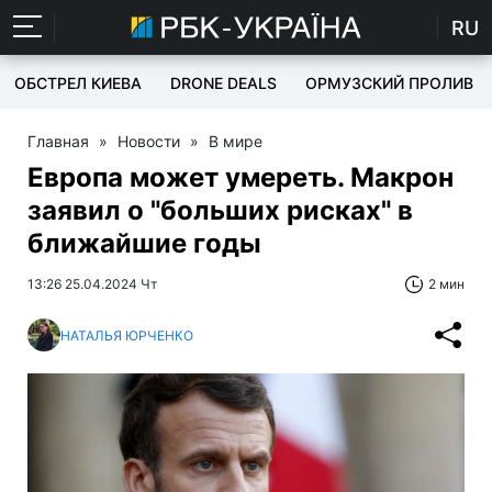
RU
ОБСТРЕЛ КИЕВА
DRONE DEALS
ОРМУЗСКИЙ ПРОЛИВ
Главная
»
Новости
»
В мире
Европа может умереть. Макрон
заявил о "больших рисках" в
ближайшие годы
13:26 25.04.2024 Чт
2 мин
НАТАЛЬЯ ЮРЧЕНКО