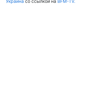
Украина
со ссылкой на
BFM-TV.