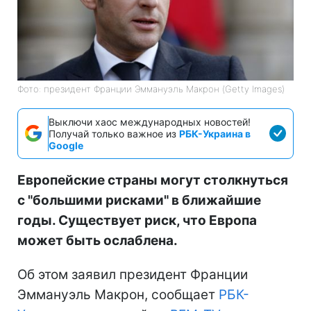
Фото: президент Франции Эммануэль Макрон (Getty Images)
Выключи хаос международных новостей!
Получай только важное из
РБК-Украина в
Google
Европейские страны могут столкнуться
с "большими рисками" в ближайшие
годы. Существует риск, что Европа
может быть ослаблена.
Об этом заявил президент Франции
Эммануэль Макрон, сообщает
РБК-