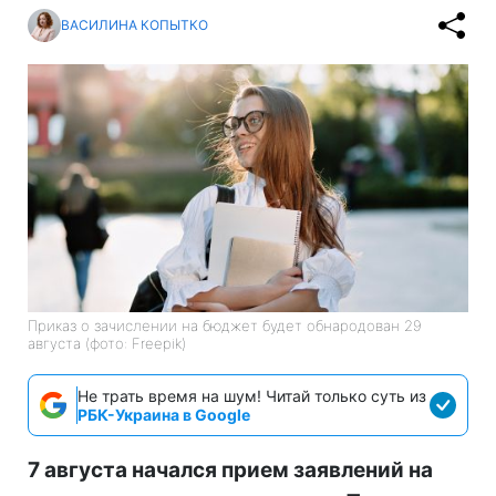
ВАСИЛИНА КОПЫТКО
Приказ о зачислении на бюджет будет обнародован 29
августа (фото: Freepik)
Не трать время на шум! Читай только суть из
РБК-Украина в Google
7 августа начался прием заявлений на