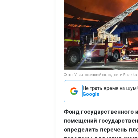
Фото: Уничтоженный склад сети Rozetka
Не трать время на шум!
Google
Фонд государственного 
помещений государствен
определить перечень пл