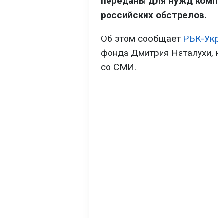
переданы для нужд комп
российских обстрелов.
Об этом сообщает
РБК-Ук
фонда Дмитрия Наталухи, 
со СМИ.