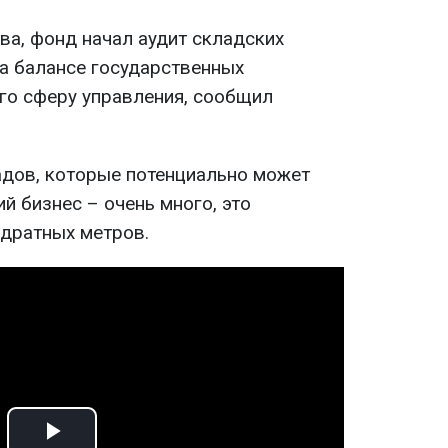
ва, фонд начал аудит складских
а балансе государственных
его сферу управления, сообщил
дов, которые потенциально может
й бизнес – очень много, это
адратных метров.