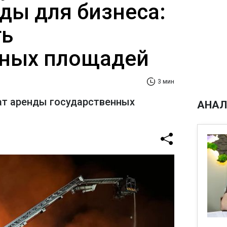
ды для бизнеса:
ть
ьных площадей
3 мин
т аренды государственных
АНАЛ