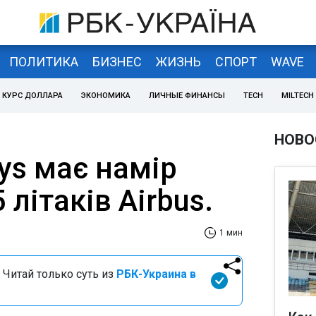
ПОЛИТИКА
БИЗНЕС
ЖИЗНЬ
СПОРТ
WAVE
КУРС ДОЛЛАРА
ЭКОНОМИКА
ЛИЧНЫЕ ФИНАНСЫ
TECH
MILTECH
НОВО
ays має намір
 літаків Airbus.
1 мин
 Читай только суть из
РБК-Украина в