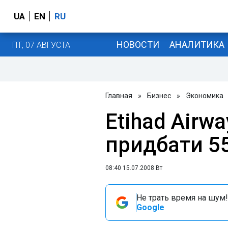
UA
EN
RU
НОВОСТИ
АНАЛИТИКА
ПТ, 07 АВГУСТА
Главная
»
Бизнес
»
Экономика
Etihad Airw
придбати 55
08:40 15.07.2008 Вт
Не трать время на шум!
Google