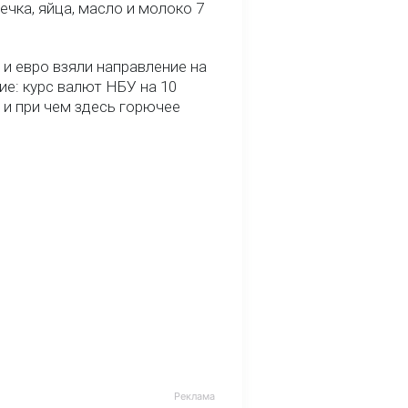
речка, яйца, масло и молоко 7
и евро взяли направление на
ие: курс валют НБУ на 10
 и при чем здесь горючее