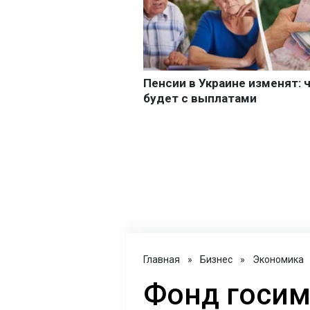
Главная
»
Бизнес
»
Экономика
Фонд госим