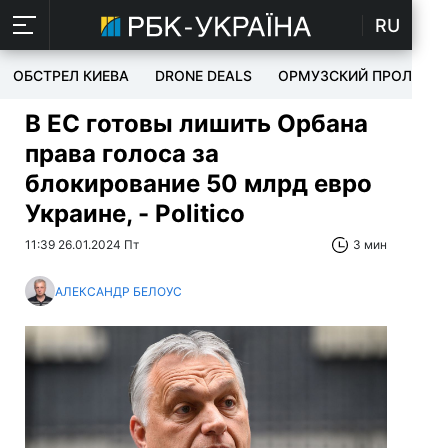
RU
ОБСТРЕЛ КИЕВА
DRONE DEALS
ОРМУЗСКИЙ ПРОЛИВ
В ЕС готовы лишить Орбана
права голоса за
блокирование 50 млрд евро
Украине, - Politico
11:39 26.01.2024 Пт
3 мин
АЛЕКСАНДР БЕЛОУС