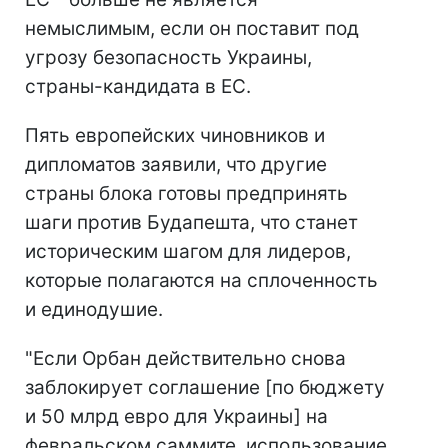
немыслимым, если он поставит под
угрозу безопасность Украины,
страны-кандидата в ЕС.
Пять европейских чиновников и
дипломатов заявили, что другие
страны блока готовы предпринять
шаги против Будапешта, что станет
историческим шагом для лидеров,
которые полагаются на сплоченность
и единодушие.
"Если Орбан действительно снова
заблокирует соглашение [по бюджету
и 50 млрд евро для Украины] на
февральском саммите, использование