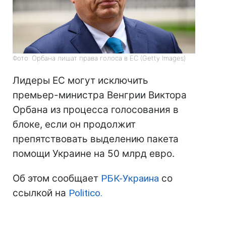
Фото: Орбана лишат права голоса в ЕС (Getty Images)
Лидеры ЕС могут исключить
премьер-министра Венгрии Виктора
Орбана из процесса голосования в
блоке, если он продолжит
препятствовать выделению пакета
помощи Украине на 50 млрд евро.
Об этом сообщает
РБК-Украина
со
ссылкой на
Politico.