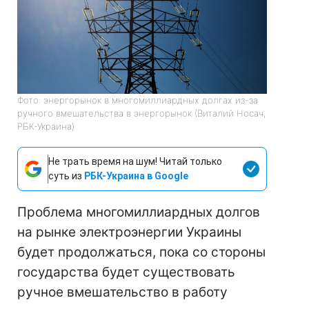
Фото: энергорынок в многомиллиардных долгах из-за
ручного вмешательства в энергорынок (Виталий Носач,
РБК-Украина)
Не трать время на шум! Читай только
суть из
РБК-Украина в Google
Проблема многомиллиардных долгов
на рынке электроэнергии Украины
будет продолжаться, пока со стороны
государства будет существовать
ручное вмешательство в работу