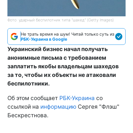
Фото: ударный беспилотник типа "шахед" (Getty Images)
Не трать время на шум! Читай только суть из
РБК-Украина в Google
Украинский бизнес начал получать
анонимные письма с требованием
заплатить якобы владельцам шахедов
за то, чтобы их объекты не атаковали
беспилотники.
Об этом сообщает
РБК-Украина
со
ссылкой на
информацию
Сергея "Флэш"
Бескрестнова.