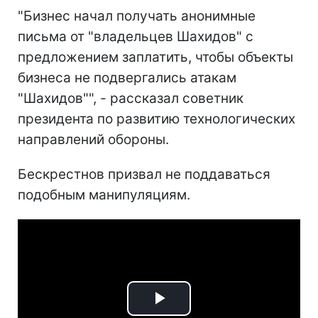
"Бизнес начал получать анонимные
письма от "владельцев Шахидов" с
предложением заплатить, чтобы объекты
бизнеса не подвергались атакам
"Шахидов"", - рассказал советник
президента по развитию технологических
направлений обороны.
Бескрестнов призвал не поддаваться
подобным манипуляциям.
Play