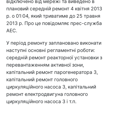
відключено від мережі та виведено в
плановий середній ремонт 4 квітня 2013
р. о 01:04, який триватиме до 25 травня
2013 р. Про це повідомляє прес-служба
АЕС.
У період ремонту заплановано виконати
наступні основні регламентні роботи:
середній ремонт реакторної установки з
перевантаженням активної зони,
капітальний ремонт парогенератора 3,
капітальний ремонт головного
циркуляційного насоса 3, капітальний
ремонт електродвигуна головного
циркуляційного насоса 3 і т.п.