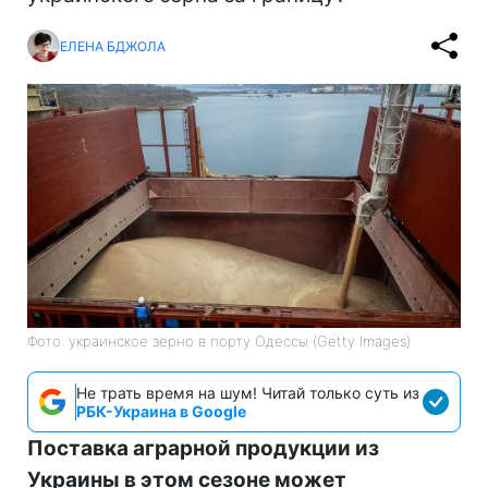
ЕЛЕНА БДЖОЛА
Фото: украинское зерно в порту Одессы (Getty Images)
Не трать время на шум! Читай только суть из
РБК-Украина в Google
Поставка аграрной продукции из
Украины в этом сезоне может