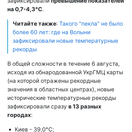
зафиксировали
превышение показателей
на 0,7-4,3°C
.
Читайте также
:
Такого "пекла" не было
более 60 лет: где на Волыни
зафиксировали новые температурные
рекорды
В общей сложности в течение 6 августа,
исходя из обнародованной УкрГМЦ карты
(на которой отражены рекордные
значения в областных центрах), новые
исторические температурные рекорды
зафиксировали сразу
в 13 разных
городах
:
Киев - 39,0°C;