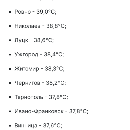
Ровно - 39,0°C;
Николаев - 38,8°C;
Луцк - 38,6°C;
Ужгород - 38,4°C;
Житомир - 38,3°C;
Чернигов - 38,2°C;
Тернополь - 37,8°C;
Ивано-Франковск - 37,8°C;
Винница - 37,6°C;