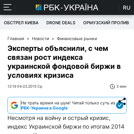
RU
ОБСТРЕЛ КИЕВА
DRONE DEALS
ОРМУЗСКИЙ ПРОЛИВ
Главная
»
Новости
»
Финансовые рынки
Эксперты объяснили, с чем
связан рост индекса
украинской фондовой биржи в
условиях кризиса
12:19 04.02.2015 Ср
3 мин
Не трать время на шум! Читай только суть из
РБК-Украина в Google
Несмотря на войну и острый кризис,
индекс Украинской биржи по итогам 2014