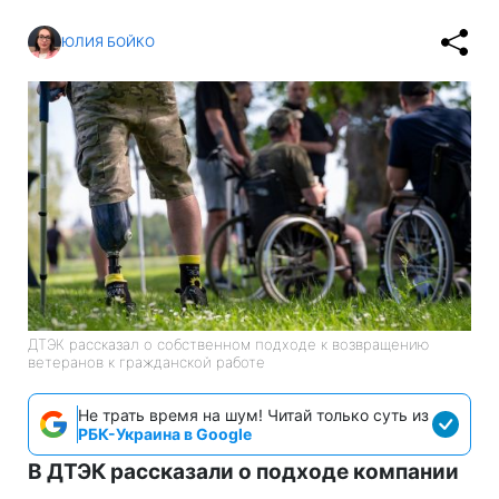
ЮЛИЯ БОЙКО
ДТЭК рассказал о собственном подходе к возвращению
ветеранов к гражданской работе
Не трать время на шум! Читай только суть из
РБК-Украина в Google
В ДТЭК рассказали о подходе компании