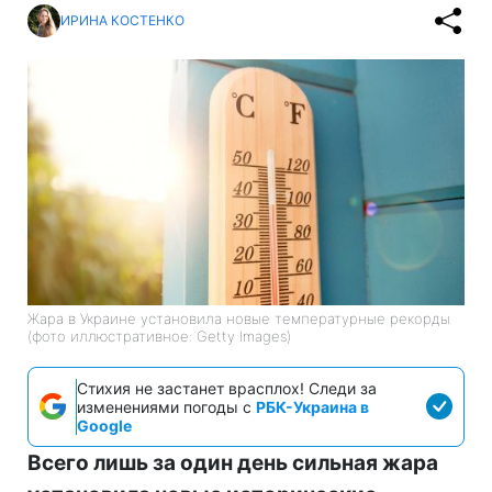
ИРИНА КОСТЕНКО
Жара в Украине установила новые температурные рекорды
(фото иллюстративное: Getty Images)
Стихия не застанет врасплох! Следи за
изменениями погоды с
РБК-Украина в
Google
Всего лишь за один день сильная жара