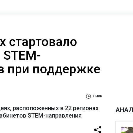
х стартовало
 STEM-
в при поддержке
1 мин
еях, расположенных в 22 регионах
АНАЛ
кабинетов STEM-направления