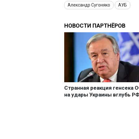
Александр Сугоняко
АУБ