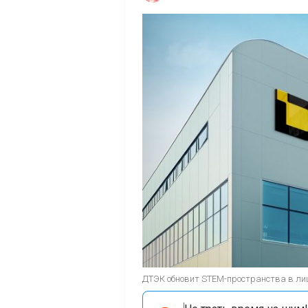
ДТЭК обновит STEM-пространства в лиц