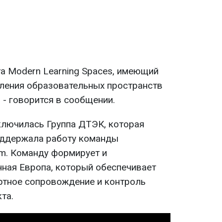
та Modern Learning Spaces, имеющий
ления образовательных пространств
, - говорится в сообщении.
ключилась Группа ДТЭК, которая
оддержала работу команды
am. Команду формирует и
ная Европа, который обеспечивает
ртное сопровождение и контроль
та.