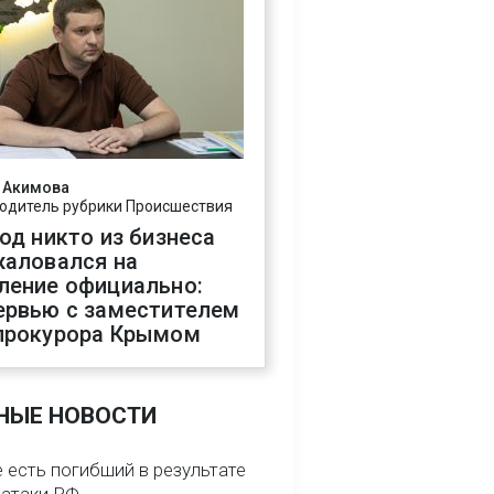
 Акимова
одитель рубрики Происшествия
год никто из бизнеса
жаловался на
ление официально:
ервью с заместителем
прокурора Крымом
НЫЕ НОВОСТИ
 есть погибший в результате