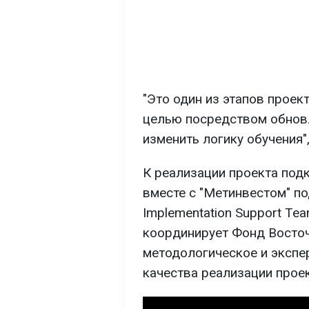
"Это один из этапов проек
целью посредством обнов
изменить логику обучения"
К реализации проекта под
вместе с "Метинвестом" п
Implementation Support Te
координирует Фонд Восточ
методологическое и экспе
качества реализации проек