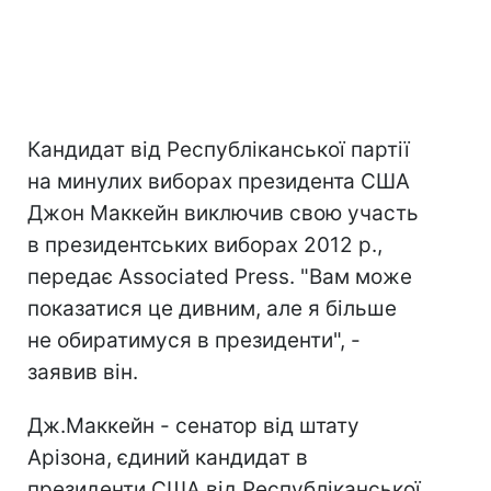
Кандидат від Республіканської партії
на минулих виборах президента США
Джон Маккейн виключив свою участь
в президентських виборах 2012 р.,
передає Associated Press. "Вам може
показатися це дивним, але я більше
не обиратимуся в президенти", -
заявив він.
Дж.Маккейн - сенатор від штату
Арізона, єдиний кандидат в
президенти США від Республіканської