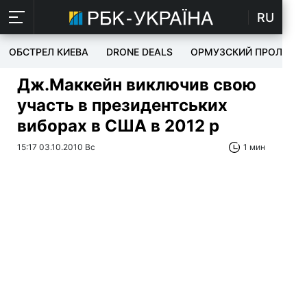
RU
ОБСТРЕЛ КИЕВА
DRONE DEALS
ОРМУЗСКИЙ ПРОЛИВ
Дж.Маккейн виключив свою
участь в президентських
виборах в США в 2012 р
15:17 03.10.2010 Вс
1 мин