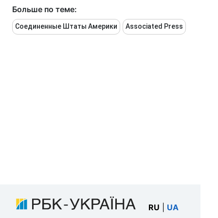
Больше по теме:
Соединенные Штаты Америки
Associated Press
RU
|
UA