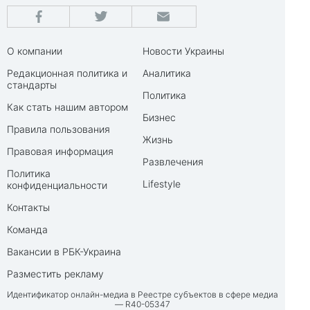
О компании
Новости Украины
Редакционная политика и
Аналитика
стандарты
Политика
Как стать нашим автором
Бизнес
Правила пользования
Жизнь
Правовая информация
Развлечения
Политика
Lifestyle
конфиденциальности
Контакты
Команда
Вакансии в РБК-Украина
Разместить рекламу
Идентификатор онлайн-медиа в Реестре субъектов в сфере медиа
— R40-05347