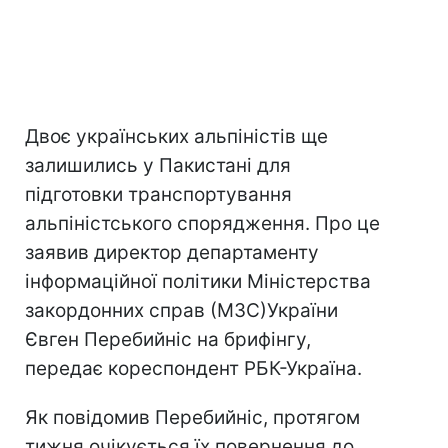
Двоє українських альпіністів ще
залишились у Пакистані для
підготовки транспортування
альпіністського спорядження. Про це
заявив директор департаменту
інформаційної політики Міністерства
закордонних справ (МЗС)України
Євген Перебийніс на брифінгу,
передає кореспондент РБК-Україна.
Як повідомив Перебийніс, протягом
тижня очікується їх повернення до