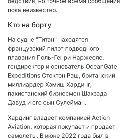
бедствия, но точное время сообщения
пока неизвестно.
Кто на борту
На судне "Титан" находятся
французский пилот подводного
плавания Поль-Генри Наржеоле,
гендиректор и основатель OceanGate
Expeditions Стоктон Раш, британский
миллиардер Хэмиш Хардинг,
пакистанский бизнесмен Шахзада
Давуд и его сын Сулейман.
Хардинг владеет компанией Action
Aviation, которая покупает и продает
самолеты. В июне 2022 года был в