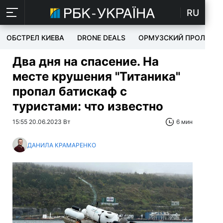
RU
ОБСТРЕЛ КИЕВА
DRONE DEALS
ОРМУЗСКИЙ ПРОЛИВ
Два дня на спасение. На
месте крушения "Титаника"
пропал батискаф с
туристами: что известно
15:55 20.06.2023 Вт
6 мин
ДАНИЛА КРАМАРЕНКО