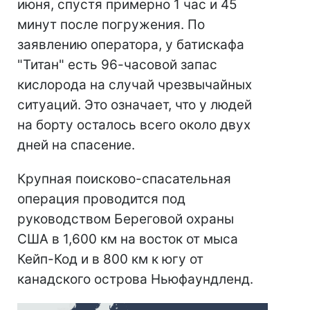
июня, спустя примерно 1 час и 45
минут после погружения. По
заявлению оператора, у батискафа
"Титан" есть 96-часовой запас
кислорода на случай чрезвычайных
ситуаций. Это означает, что у людей
на борту осталось всего около двух
дней на спасение.
Крупная поисково-спасательная
операция проводится под
руководством Береговой охраны
США в 1,600 км на восток от мыса
Кейп-Код и в 800 км к югу от
канадского острова Ньюфаундленд.