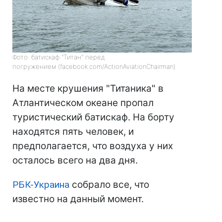
Фото: батискаф "Титан" перед
погружением (facebook.com/ActionAviationChairman)
На месте крушения "Титаника" в
Атлантическом океане пропал
туристический батискаф. На борту
находятся пять человек, и
предполагается, что воздуха у них
осталось всего на два дня.
РБК-Украина
собрало все, что
известно на данный момент.