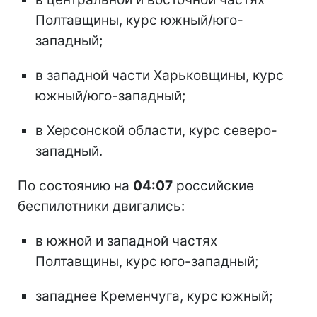
Полтавщины, курс южный/юго-
западный;
в западной части Харьковщины, курс
южный/юго-западный;
в Херсонской области, курс северо-
западный.
По состоянию на
04:07
российские
беспилотники двигались:
в южной и западной частях
Полтавщины, курс юго-западный;
западнее Кременчуга, курс южный;