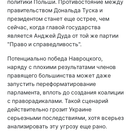
политики Польши. Противостояние между
правительством Дональда Туска и
президентом станет еще острее, чем
сейчас, когда главой государства
является Анджей Дуда от той же партии
"Право и справедливость".
Потенциально победа Навроцкого,
наряду с плохими результатами членов
правящего большинства может даже
запустить переформатирование
парламента, вплоть до создания коалиции
с праворадикалами. Такой сценарий
действительно грозит Украине
серьезными последствиями, хотя всерьез
анализировать эту угрозу еще рано.