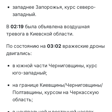
западнее Запорожья, курс северо-
западный.
В
02:19
была объявлена воздушная
тревога в Киевской области.
По состоянию на
03:02
вражеские дроны
двигались:
в южной части Черниговщины, курс
юго-западный;
на границе Киевщины/Черниговщины/
Полтавщины, курсом на Черкасскую
область;
в центральной и восточной частях