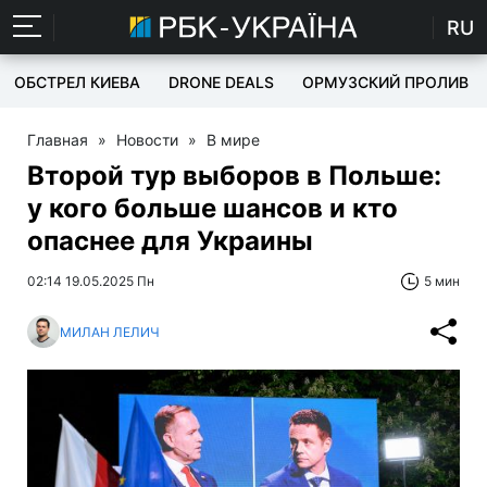
RU
ОБСТРЕЛ КИЕВА
DRONE DEALS
ОРМУЗСКИЙ ПРОЛИВ
Главная
»
Новости
»
В мире
Второй тур выборов в Польше:
у кого больше шансов и кто
опаснее для Украины
02:14 19.05.2025 Пн
5 мин
МИЛАН ЛЕЛИЧ