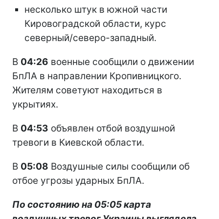
несколько штук в южной части
Кировоградской области, курс
северный/северо-западный.
В
04:26
военные сообщили о движении
БпЛА в направлении Кропивницкого.
Жителям советуют находиться в
укрытиях.
В
04:53
объявлен отбой воздушной
тревоги в Киевской области.
В
05:08
Воздушные силы сообщили об
отбое угрозы ударных БпЛА.
По состоянию на 05:05 карта
воздушных тревог Украины выглядела