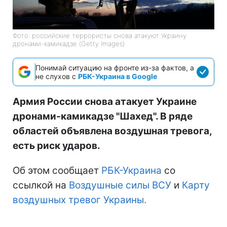
Фото: российские террористы снова атакуют Украину
дронами-камикадзе (Getty Images)
Понимай ситуацию на фронте из-за фактов, а
не слухов с
РБК-Украина в Google
Армия России снова атакует Украине
дронами-камикадзе "Шахед". В ряде
областей объявлена воздушная тревога,
есть риск ударов.
Об этом сообщает
РБК-Украина
со
ссылкой на
Воздушные силы ВСУ
и
Карту
воздушных тревог Украины.