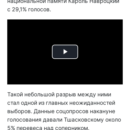
национальной памяти Кароль Навроцкий
с 29,1% голосов.
Play
Video
Такой небольшой разрыв между ними
стал одной из главных неожиданностей
выборов. Данные соцопросов накануне
голосования давали Тшасковскому около
5% перевеса над соперником.