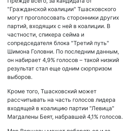
Прежде всего, за кандидата от
"Гражданской коалиции" Тшасковского
могут проголосовать сторонники других
партий, входящих с ней в коалиции. В
частности, спикера сейма и
сопредседателя блока "Третий путь"
Шимона Головни. По последним данным,
он набирает 4,9% голосов – такой низкий
результат стал еще одним сюрпризом
выборов.
Кроме того, Тшасковский может
рассчитывать на часть голосов лидера
входящей в коалицию партии "Левица"
Магдалены Беят, набравшей 4,1% голосов.