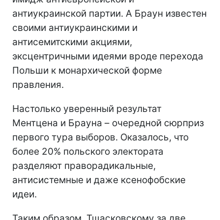
антиукраинской партии. А Браун известен
своими антиукраинскими и
антисемитскими акциями,
эксцентричными идеями вроде перехода
Польши к монархической форме
правления.
Настолько уверенный результат
Ментцена и Брауна – очередной сюрприз
первого тура выборов. Оказалось, что
более 20% польского электората
разделяют праворадикальные,
антисистемные и даже ксенофобские
идеи.
Таким образом, Тшасковскому за две