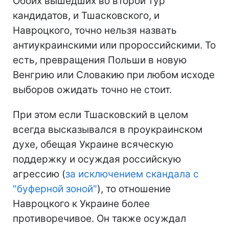
Обоих вышедших во второй тур
кандидатов, и Тшасковского, и
Навроцкого, точно нельзя назвать
антиукраинскими или пророссийскими. То
есть, превращения Польши в новую
Венгрию или Словакию при любом исходе
выборов ожидать точно не стоит.
При этом если Тшасковский в целом
всегда высказывался в проукраинском
духе, обещая Украине всяческую
поддержку и осуждая российскую
агрессию (
за исключением скандала с
"буферной зоной"
), то отношение
Навроцкого к Украине более
противоречивое. Он также осуждал