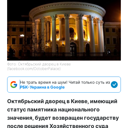
Фото: Октябрьский дворец в Киеве
(facebook.com/OctoberPalace)
Не трать время на шум! Читай только суть из
РБК-Украина в Google
Октябрьский дворец в Киеве, имеющий
статус памятника национального
значения, будет возвращен государству
после решения Хозяйственного суда