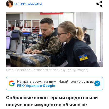
ВАЛЕРИЯ АБАБИНА
Фото: Волонтеры отправляют посылку (getty images)
Не трать время на шум! Читай только суть из
РБК-Украина в Google
Собранные волонтерами средства или
полученное имущество обычно не