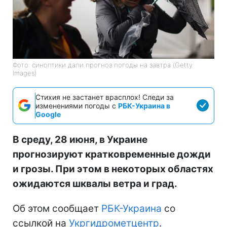
Фото: синоптики дали прогноз погоды на завтра (Getty
Images)
Стихия не застанет врасплох! Следи за
изменениями погоды с
РБК-Украина в
Google
В среду, 28 июня, в Украине
прогнозируют кратковременные дожди
и грозы. При этом в некоторых областях
ожидаются шквалы ветра и град.
Об этом сообщает
РБК-Украина
со
ссылкой на
Укргидрометцентр
.