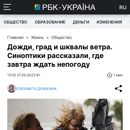
RU
ОБЩЕСТВО
ОБРАЗОВАНИЕ
ДЕНЬГИ
ИЗМЕНЕНИЯ
Главная
»
Жизнь
»
Общество
Дожди, град и шквалы ветра.
Синоптики рассказали, где
завтра ждать непогоду
15:55 27.06.2023 Вт
1 мин
ЕЛИЗАВЕТА ДРАБКИНА