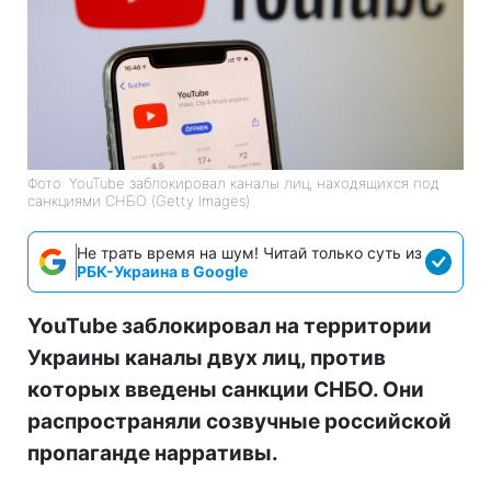
Фото: YouTube заблокировал каналы лиц, находящихся под
санкциями СНБО (Getty Images)
Не трать время на шум! Читай только суть из
РБК-Украина в Google
YouTube заблокировал на территории
Украины каналы двух лиц, против
которых введены санкции СНБО. Они
распространяли созвучные российской
пропаганде нарративы.