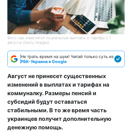
Фото: как изменятся социальные выплаты и тарифы с 1
августа (Getty Images)
Не трать время на шум! Читай только суть из
РБК-Украина в Google
Август не принесет существенных
изменений в выплатах и тарифах на
коммуналку. Размеры пенсий и
субсидий будут оставаться
стабильными. В то же время часть
украинцев получит дополнительную
денежную помощь.