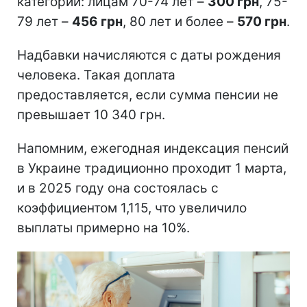
категории: лицам 70-74 лет –
300 грн
, 75-
79 лет –
456 грн
, 80 лет и более –
570 грн
.
Надбавки начисляются с даты рождения
человека. Такая доплата
предоставляется, если сумма пенсии не
превышает 10 340 грн.
Напомним, ежегодная индексация пенсий
в Украине традиционно проходит 1 марта,
и в 2025 году она состоялась с
коэффициентом 1,115, что увеличило
выплаты примерно на 10%.