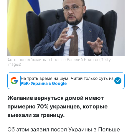
Фото: посол Украины в Польше Василий Боднар (Getty
Images)
Не трать время на шум! Читай только суть из
РБК-Украина в Google
Желание вернуться домой имеют
примерно 70% украинцев, которые
выехали за границу.
Об этом заявил посол Украины в Польше