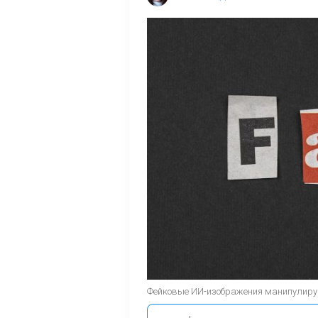
Фейковые ИИ-изображения манипулируют