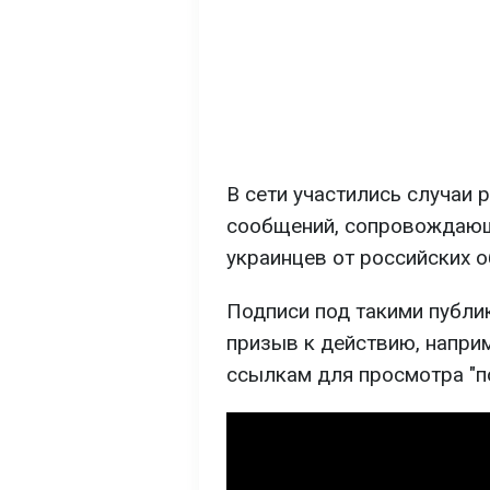
В сети участились случаи
сообщений, сопровождающ
украинцев от российских о
Подписи под такими публи
призыв к действию, напри
ссылкам для просмотра "по