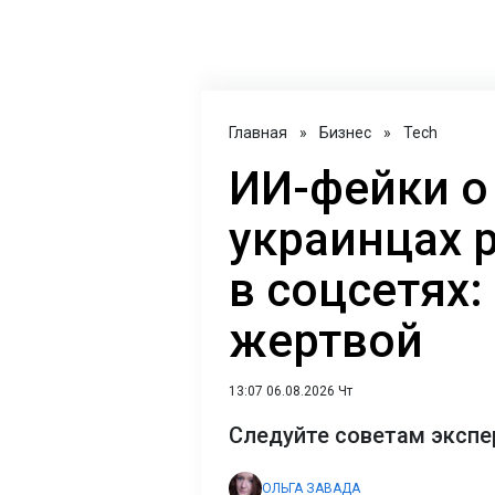
Главная
»
Бизнес
»
Tech
ИИ-фейки о
украинцах 
в соцсетях:
жертвой
13:07 06.08.2026 Чт
Следуйте советам экспе
ОЛЬГА ЗАВАДА