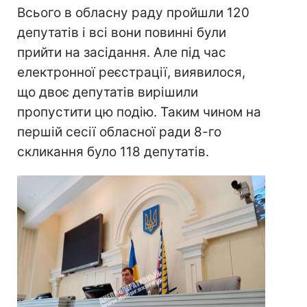
Всього в обласну раду пройшли 120
депутатів і всі вони повинні були
прийти на засідання. Але під час
електронної реєстрації, виявилося,
що двоє депутатів вирішили
пропустити цю подію. Таким чином на
першій сесії обласної ради 8-го
скликання було 118 депутатів.