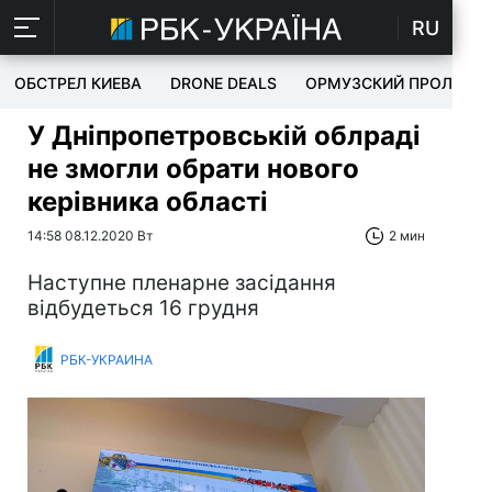
RU
ОБСТРЕЛ КИЕВА
DRONE DEALS
ОРМУЗСКИЙ ПРОЛИВ
У Дніпропетровській облраді
не змогли обрати нового
керівника області
14:58 08.12.2020 Вт
2 мин
Наступне пленарне засідання
відбудеться 16 грудня
РБК-УКРАИНА