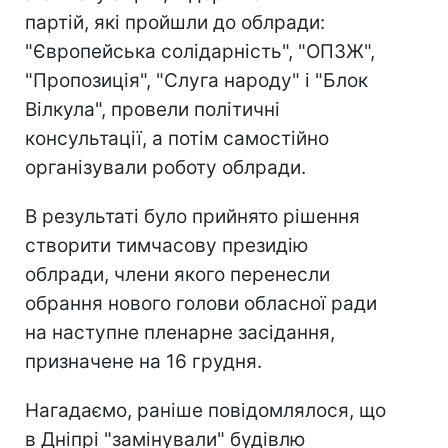
партій, які пройшли до облради:
"Європейська солідарність", "ОПЗЖ",
"Пропозиція", "Слуга народу" і "Блок
Вілкула", провели політичні
консультації, а потім самостійно
організували роботу облради.
В результаті було прийнято рішення
створити тимчасову президію
облради, члени якого перенесли
обрання нового голови обласної ради
на наступне пленарне засідання,
призначене на 16 грудня.
Нагадаємо, раніше повідомлялося, що
в Дніпрі "замінували" будівлю