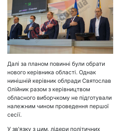
Далі за планом повинні були обрати
нового керівника області. Однак
нинішній керівник облради Святослав
Олійник разом з керівництвом
обласного виборчкому не підготували
належним чином проведення першої
сесії.
У зв'язку з цим, лідери політичних