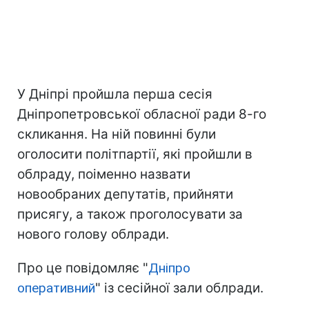
У Дніпрі пройшла перша сесія
Дніпропетровської обласної ради 8-го
скликання. На ній повинні були
оголосити політпартії, які пройшли в
облраду, поіменно назвати
новообраних депутатів, прийняти
присягу, а також проголосувати за
нового голову облради.
Про це повідомляє "
Дніпро
оперативний
" із сесійної зали облради.